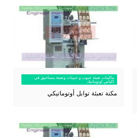
ماكينات تعبئة حبوب و حبيبات وتعبئة مساحيق في
اكياس اوتوماتيك
مكنة تعبئة توابل أوتوماتيكي