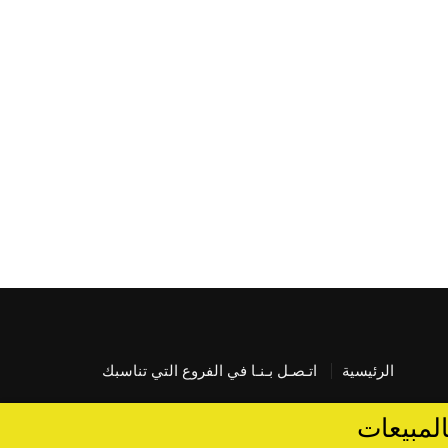
الرئيسية
اتـصـل بـنـا في الفروع التي تناسبك