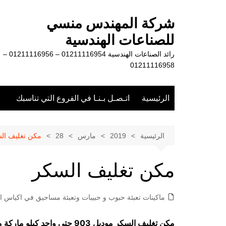
لتجاوز
لى
شركة المهندس منسي
لمحتوى
للصناعات الهندسية
رائد الصناعات الهندسية 01211116954 – 01211116956 –
01211116958
الرئيسية
اتـصـل بـنـا في الفروع التي تناسبك
الرئيسية
2019
مارس
28
مكن تغليف ال
مكن تغليف السكر
ماكينات تعبئة حبوب و حبيبات وتعبئة مساحيق في اكياس او
مكن تغليف السكر موديل 903 حتي واحد كيلو ماركة مهندس منسي