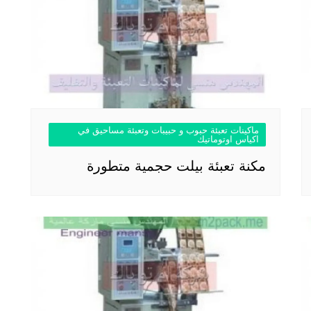
ماكينات تعبئة حبوب و حبيبات وتعبئة مساحيق في
اكياس اوتوماتيك
مكنة تعبئة بيلت حجمية متطورة