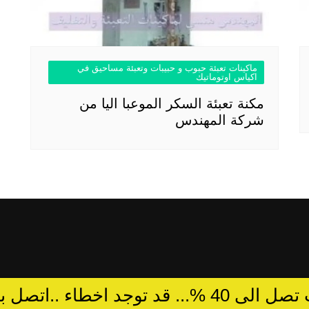
ماكينات تعبئة حبوب و حبيبات وتعبئة مساحيق في
اكياس اوتوماتيك
مكنة تعبئة السكر الموعبا اليا من
شركة المهندس
د توجد اخطاء ..اتصل بالمبيعات