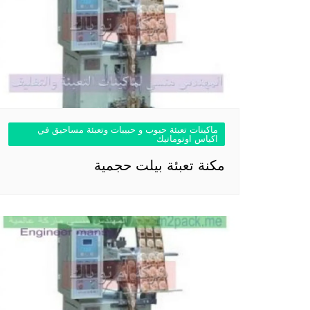
ماكينات تعبئة حبوب و حبيبات وتعبئة مساحيق في
اكياس اوتوماتيك
مكنة تعبئة بيلت حجمية