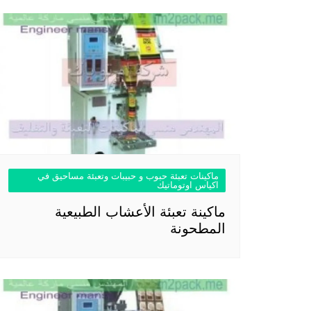
ماكينات تعبئة حبوب و حبيبات وتعبئة مساحيق في
اكياس اوتوماتيك
ماكينة تعبئة الأعشاب الطبيعية
المطحونة