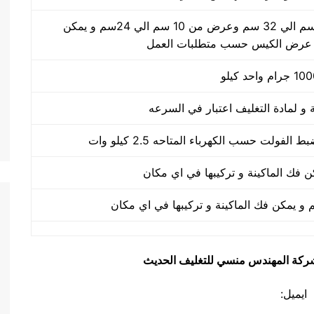
طول الكيس من 10 سم الي 32 سم وعرض من 10 سم الي 24سم و يمكن
 عرض الكيس حسب متطلبات العمل
يق شركة المهندس منسي للتغليف الحديث
ايميل: