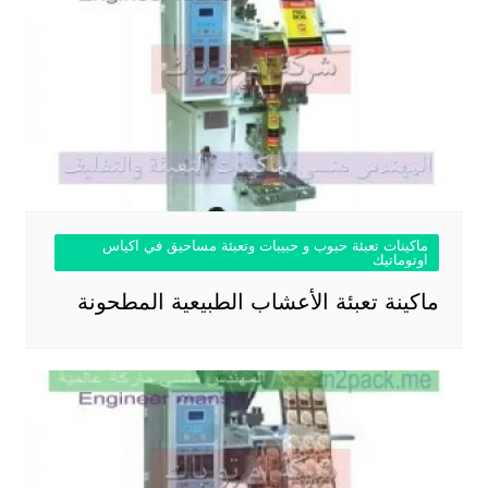
ماكينات تعبئة حبوب و حبيبات وتعبئة مساحيق في اكياس
اوتوماتيك
ماكينة تعبئة الأعشاب الطبيعية المطحونة