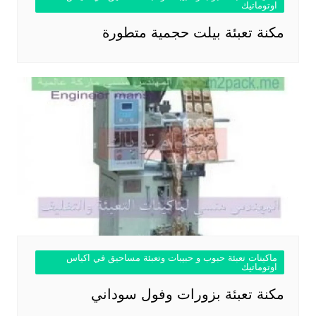
اوتوماتيك
مكنة تعبئة بيلت حجمية متطورة
ماكينات تعبئة حبوب و حبيبات وتعبئة مساحيق في اكياس
اوتوماتيك
مكنة تعبئة بزورات وفول سوداني