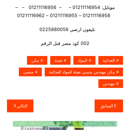
موبايل: 01211116954 – – 01211116956 – –
01211116958 – 01211116955 – 01211116962
تليفون ارضي 0225880056
002 كود مصر قبل الرقم
الغذائية
المواد
تعبئة
مكن
مكن مهندس منسي تعبئة المواد الغذائية
منسي
مهندس
تصفّح
السابق
التالي
المقالات