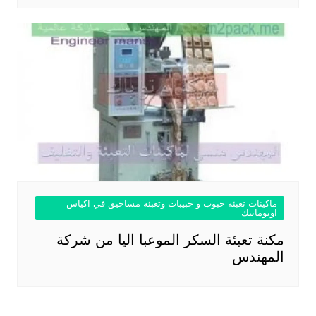
ماكينات تعبئة حبوب و حبيبات وتعبئة مساحيق في اكياس
اوتوماتيك
مكنة تعبئة السكر الموعبا اليا من شركة
المهندس