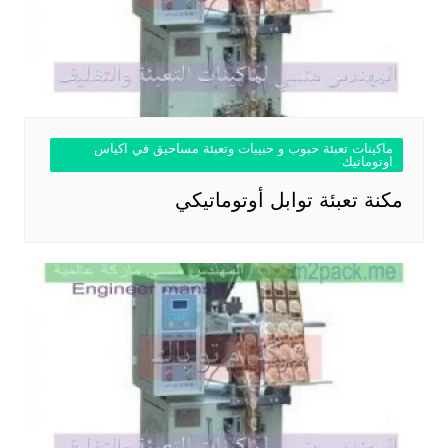
ماكينات تعبئة حبوب و حبيبات وتعبئة مساحيق في اكياس
اوتوماتيك
مكنة تعبئة توابل أوتوماتيكي