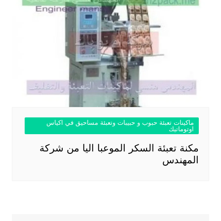
ماكينات تعبئة حبوب و حبيبات وتعبئة مساحيق في اكياس
اوتوماتيك
مكنة تعبئة السكر الموعبا اليا من شركة
المهندس