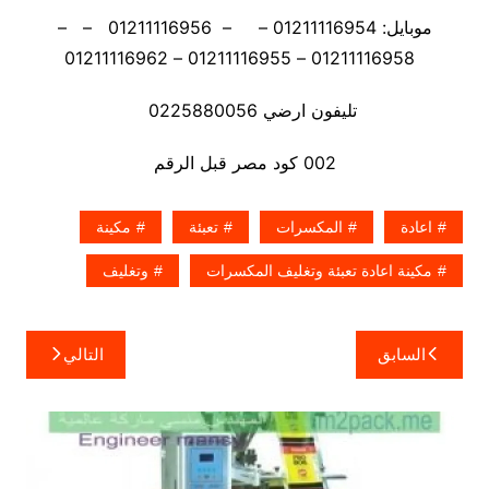
موبايل: 01211116954 – – 01211116956 – –
01211116958 – 01211116955 – 01211116962
تليفون ارضي 0225880056
002 كود مصر قبل الرقم
اعادة
المكسرات
تعبئة
مكينة
مكينة اعادة تعبئة وتغليف المكسرات
وتغليف
تصفّح
السابق
التالي
المقالات