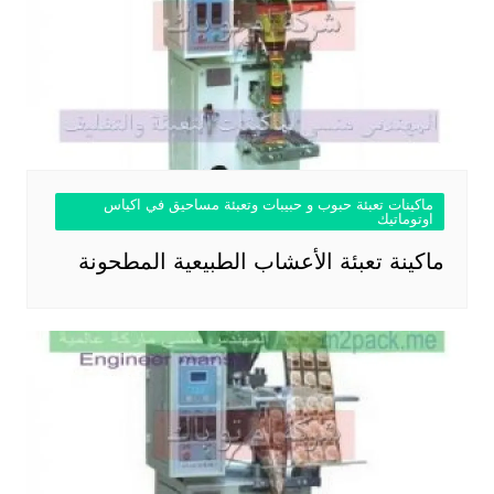
ماكينات تعبئة حبوب و حبيبات وتعبئة مساحيق في اكياس
اوتوماتيك
ماكينة تعبئة الأعشاب الطبيعية المطحونة