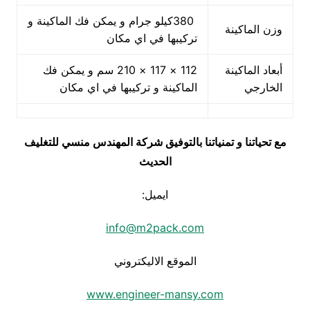
380كيلو جرام و يمكن فك الماكينة و
وزن الماكينة
تركيبها في اي مكان
أبعاد الماكينة
112 × 117 × 210 سم و يمكن فك
الخارجي
الماكينة و تركيبها في اي مكان
مع تحياتنا و تمنياتنا بالتوفيق شركة المهندس منسي للتغليف
الحديث
ايميل:
info@m2pack.com
الموقع الاليكتروني
www.engineer-mansy.com