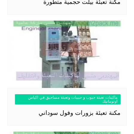
مكنة تعبئة بيلت حجمية متطورة
ماكينات تعبئة حبوب و حبيبات وتعبئة مساحيق في اكياس
اوتوماتيك
مكنة تعبئة بزورات وفول سوداني