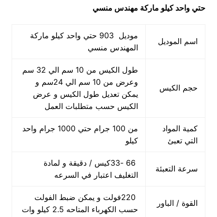
حتي واحد كيلو ماركة مهندس منسي
موديل 903 حتي واحد كيلو ماركة
اسم الموديل
المهندس منسي
طول الكيس من 10 سم الي 32 سم
وعرض من 10 سم الي 24سم و
حجم الكيس
يمكن تعديل طول الكيس و عرض
الكيس حسب متطلبات العمل
كمية المواد
من 100 جرام حتي 1000 جرام واحد
التي تعبئ
كيلو
66 -33كيس / دقيقة و لمادة
سرعة التعبئة
التغليف اعتبار في السرعه
220فولت و يمكن ضبط الفولت
القوة / الباور
حسب الكهرباء المتاحه 2.5 كيلو وات