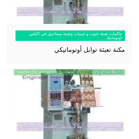
ماكينات تعبئة حبوب و حبيبات وتعبئة مساحيق في اكياس
اوتوماتيك
مكنة تعبئة توابل أوتوماتيكي