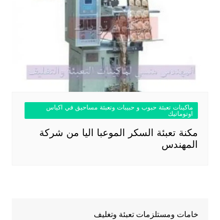
ماكينات تعبئة حبوب و حبيبات وتعبئة مساحيق في اكياس
اوتوماتيك
مكنة تعبئة السكر الموعبا اليا من شركة
المهندس
خامات ومستلزمات تعبئة وتغليف