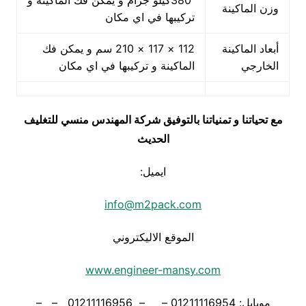
380كيلو جرام و يمكن فك الماكينة و
وزن الماكينة
تركيبها في اي مكان
أبعاد الماكينة
112 × 117 × 210 سم و يمكن فك
الخارجي
الماكينة و تركيبها في اي مكان
مع تحياتنا و تمنياتنا بالتوفيق شركة المهندس منسي للتغليف
الحديث
ايميل:
info@m2pack.com
الموقع الاليكتروني
www.engineer-mansy.com
موبايل: 01211116954 – – 01211116956 – –