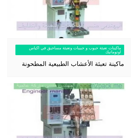
ماكينات تعبئة حبوب و حبيبات وتعبئة مساحيق في اكياس
اوتوماتيك
ماكينة تعبئة الأعشاب الطبيعية المطحونة