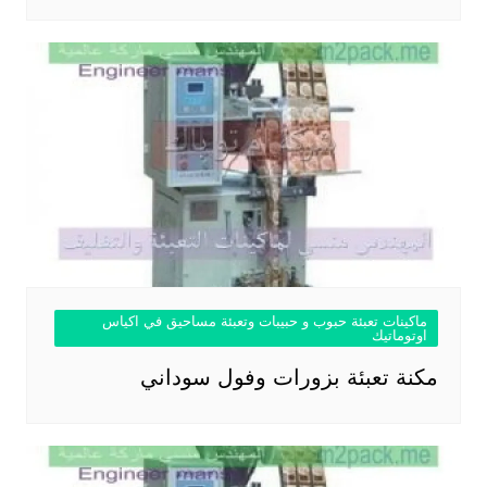
ماكينات تعبئة حبوب و حبيبات وتعبئة مساحيق في اكياس
اوتوماتيك
مكنة تعبئة بزورات وفول سوداني