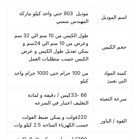
موديل 903 حتي واحد كيلو ماركة
اسم الموديل
المهندس منسي
طول الكيس من 10 سم الي 32 سم
وعرض من 10 سم الي 24سم و
حجم الكيس
يمكن تعديل طول الكيس و عرض
الكيس حسب متطلبات العمل
كمية المواد
من 100 جرام حتي 1000 جرام واحد
التي تعبئ
كيلو
66 -33كيس / دقيقة و لمادة
سرعة التعبئة
التغليف اعتبار في السرعه
220فولت و يمكن ضبط الفولت
القوة / الباور
حسب الكهرباء المتاحه 2.5 كيلو وات