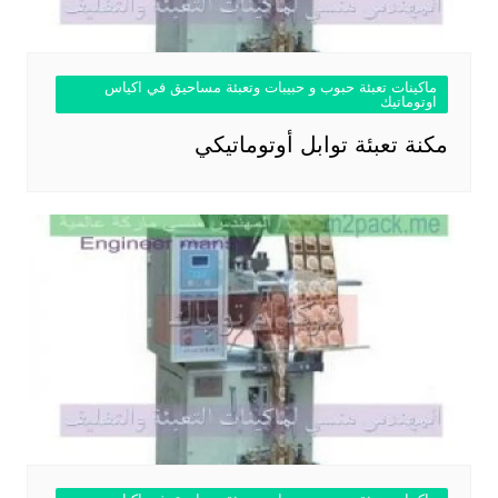
ماكينات تعبئة حبوب و حبيبات وتعبئة مساحيق في اكياس
اوتوماتيك
مكنة تعبئة توابل أوتوماتيكي