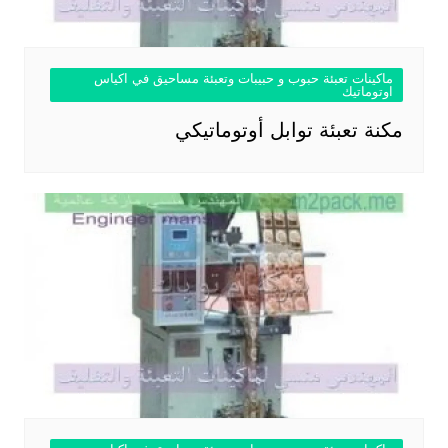
ماكينات تعبئة حبوب و حبيبات وتعبئة مساحيق في اكياس
اوتوماتيك
مكنة تعبئة توابل أوتوماتيكي