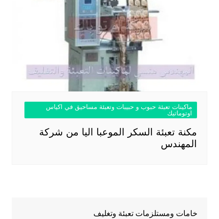
ماكينات تعبئة حبوب و حبيبات وتعبئة مساحيق في اكياس
اوتوماتيك
مكنة تعبئة السكر الموعبا اليا من شركة
المهندس
خامات ومستلزمات تعبئة وتغليف