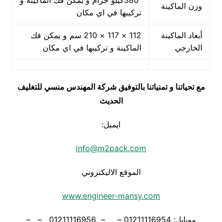
380كيلو جرام و يمكن فك الماكينة و
وزن الماكينة
تركيبها في اي مكان
أبعاد الماكينة
112 × 117 × 210 سم و يمكن فك
الخارجي
الماكينة و تركيبها في اي مكان
مع تحياتنا و تمنياتنا بالتوفيق شركة المهندس منسي للتغليف
الحديث
ايميل:
info@m2pack.com
الموقع الاليكتروني
www.engineer-mansy.com
موبايل: 01211116954 – – 01211116956 – –