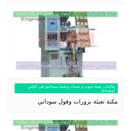
ماكينات تعبئة حبوب و حبيبات وتعبئة مساحيق في اكياس
اوتوماتيك
مكنة تعبئة بزورات وفول سوداني