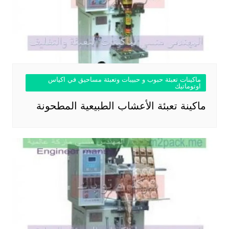
ماكينات تعبئة حبوب و حبيبات وتعبئة مساحيق في اكياس
اوتوماتيك
ماكينة تعبئة الأعشاب الطبيعية المطحونة