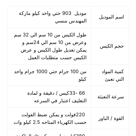
موديل 903 حتي واحد كيلو ماركة
اسم الموديل
المهندس منسي
طول الكيس من 10 سم الي 32 سم
وعرض من 10 سم الي 24سم و
حجم الكيس
يمكن تعديل طول الكيس و عرض
الكيس حسب متطلبات العمل
كمية المواد
من 100 جرام حتي 1000 جرام واحد
التي تعبئ
كيلو
66 -33كيس / دقيقة و لمادة
سرعة التعبئة
التغليف اعتبار في السرعه
220فولت و يمكن ضبط الفولت
القوة / الباور
حسب الكهرباء المتاحه 2.5 كيلو وات