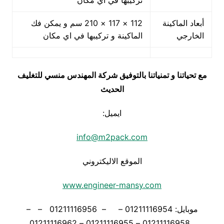
تركيبها في اي مكان
أبعاد الماكينة
112 × 117 × 210 سم و يمكن فك
الخارجي
الماكينة و تركيبها في اي مكان
مع تحياتنا و تمنياتنا بالتوفيق شركة المهندس منسي للتغليف
الحديث
ايميل:
info@m2pack.com
الموقع الاليكتروني
www.engineer-mansy.com
موبايل: 01211116954 – – 01211116956 – –
01211116958 – 01211116955 – 01211116962