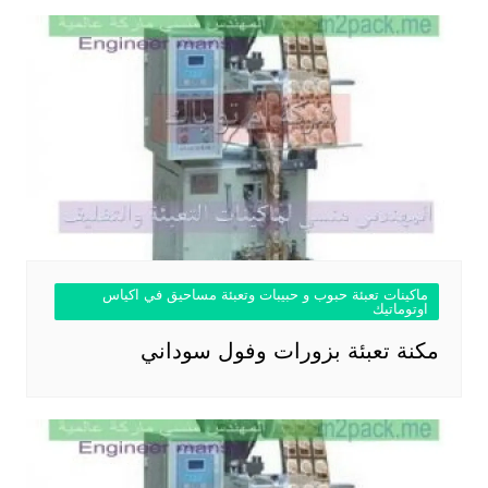
ماكينات تعبئة حبوب و حبيبات وتعبئة مساحيق في اكياس
اوتوماتيك
مكنة تعبئة بزورات وفول سوداني