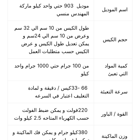
موديل 903 حتي واحد كيلو ماركة
اسم الموديل
المهندس منسي
طول الكيس من 10 سم الي 32 سم
وعرض من 10 سم الي 24سم و
حجم الكيس
يمكن تعديل طول الكيس و عرض
الكيس حسب متطلبات العمل
كمية المواد
من 100 جرام حتي 1000 جرام واحد
التي تعبئ
كيلو
66 -33كيس / دقيقة و لمادة
سرعة التعبئة
التغليف اعتبار في السرعه
220فولت و يمكن ضبط الفولت
القوة / الباور
حسب الكهرباء المتاحه 2.5 كيلو وات
380كيلو جرام و يمكن فك الماكينة و
وزن الماكينة