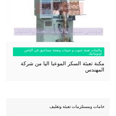
ماكينات تعبئة حبوب و حبيبات وتعبئة مساحيق في اكياس
اوتوماتيك
مكنة تعبئة السكر الموعبا اليا من شركة
المهندس
خامات ومستلزمات تعبئة وتغليف