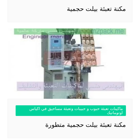
مكنة تعبئة بيلت حجمية
ماكينات تعبئة حبوب و حبيبات وتعبئة مساحيق في اكياس
اوتوماتيك
مكنة تعبئة بيلت حجمية متطورة