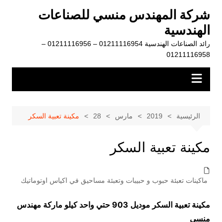
لتجاوز
شركة المهندس منسي للصناعات
لى
الهندسية
لمحتوى
رائد الصناعات الهندسية 01211116954 – 01211116956 –
01211116958
الرئيسية
2019
مارس
28
مكينة تعبية السكر
مكينة تعبية السكر
ماكينات تعبئة حبوب و حبيبات وتعبئة مساحيق في اكياس اوتوماتيك
مكينة تعبية السكر موديل 903 حتي واحد كيلو ماركة مهندس
منسي