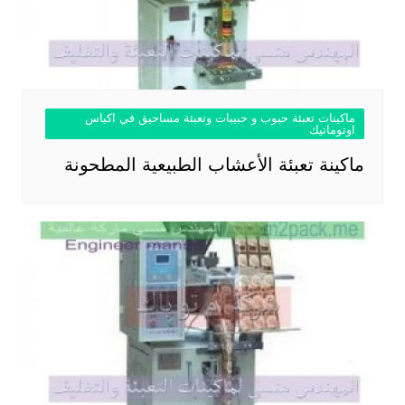
ماكينات تعبئة حبوب و حبيبات وتعبئة مساحيق في اكياس
اوتوماتيك
ماكينة تعبئة الأعشاب الطبيعية المطحونة