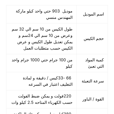
موديل 903 حتي واحد كيلو ماركة
اسم الموديل
المهندس منسي
طول الكيس من 10 سم الي 32 سم
وعرض من 10 سم الي 24سم و
حجم الكيس
يمكن تعديل طول الكيس و عرض
الكيس حسب متطلبات العمل
كمية المواد
من 100 جرام حتي 1000 جرام واحد
التي تعبئ
كيلو
66 -33كيس / دقيقة و لمادة
سرعة التعبئة
التغليف اعتبار في السرعه
220فولت و يمكن ضبط الفولت
القوة / الباور
حسب الكهرباء المتاحه 2.5 كيلو وات