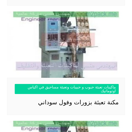
ماكينات تعبئة حبوب و حبيبات وتعبئة مساحيق في اكياس
اوتوماتيك
مكنة تعبئة بزورات وفول سوداني