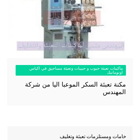
ماكينات تعبئة حبوب و حبيبات وتعبئة مساحيق في اكياس
اوتوماتيك
مكنة تعبئة السكر الموعبا اليا من شركة
المهندس
خامات ومستلزمات تعبئة وتغليف