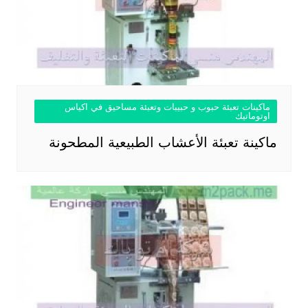
ماكينات تعبئة حبوب و حبيبات وتعبئة مساحيق في اكياس
اوتوماتيك
ماكينة تعبئة الأعشاب الطبيعية المطحونة