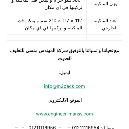
380كيلو جرام و يمكن فك الماكينة و
وزن الماكينة
تركيبها في اي مكان
أبعاد الماكينة
112 × 117 × 210 سم و يمكن فك
الخارجي
الماكينة و تركيبها في اي مكان
مع تحياتنا و تمنياتنا بالتوفيق شركة المهندس منسي للتغليف
الحديث
ايميل:
info@m2pack.com
الموقع الاليكتروني
www.engineer-mansy.com
موبايل: 01211116954 – – 01211116956 – –