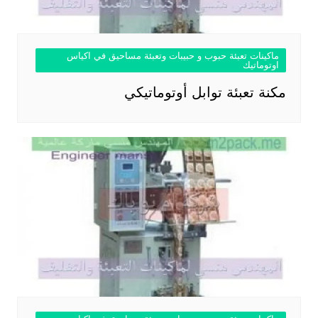
ماكينات تعبئة حبوب و حبيبات وتعبئة مساحيق في اكياس
اوتوماتيك
مكنة تعبئة توابل أوتوماتيكي