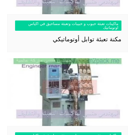
ماكينات تعبئة حبوب و حبيبات وتعبئة مساحيق في اكياس
اوتوماتيك
مكنة تعبئة توابل أوتوماتيكي