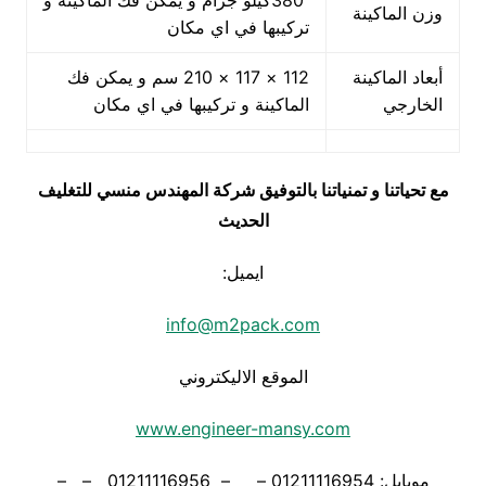
380كيلو جرام و يمكن فك الماكينة و
وزن الماكينة
تركيبها في اي مكان
أبعاد الماكينة
112 × 117 × 210 سم و يمكن فك
الخارجي
الماكينة و تركيبها في اي مكان
مع تحياتنا و تمنياتنا بالتوفيق شركة المهندس منسي للتغليف
الحديث
ايميل:
info@m2pack.com
الموقع الاليكتروني
www.engineer-mansy.com
موبايل: 01211116954 – – 01211116956 – –