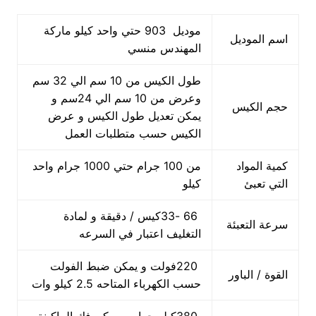
موديل 903 حتي واحد كيلو ماركة
اسم الموديل
المهندس منسي
طول الكيس من 10 سم الي 32 سم
وعرض من 10 سم الي 24سم و
حجم الكيس
يمكن تعديل طول الكيس و عرض
الكيس حسب متطلبات العمل
كمية المواد
من 100 جرام حتي 1000 جرام واحد
التي تعبئ
كيلو
66 -33كيس / دقيقة و لمادة
سرعة التعبئة
التغليف اعتبار في السرعه
220فولت و يمكن ضبط الفولت
القوة / الباور
حسب الكهرباء المتاحه 2.5 كيلو وات