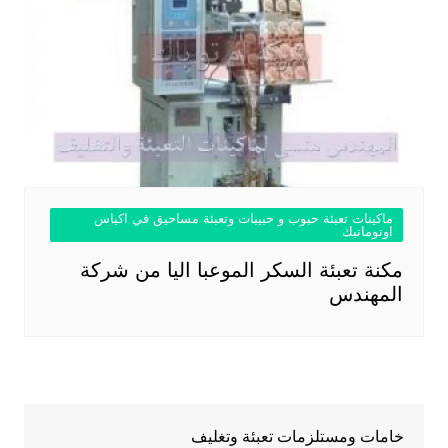
ماكينات تعبئة حبوب و حبيبات وتعبئة مساحيق في اكياس
اوتوماتيك
مكنة تعبئة السكر الموعبا اليا من شركة
المهندس
خامات ومستلزمات تعبئة وتغليف