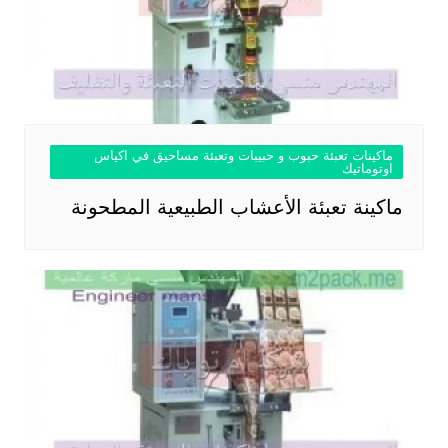
ماكينات تعبئة حبوب و حبيبات وتعبئة مساحيق في اكياس
اوتوماتيك
ماكينة تعبئة الأعشاب الطبيعية المطحونة