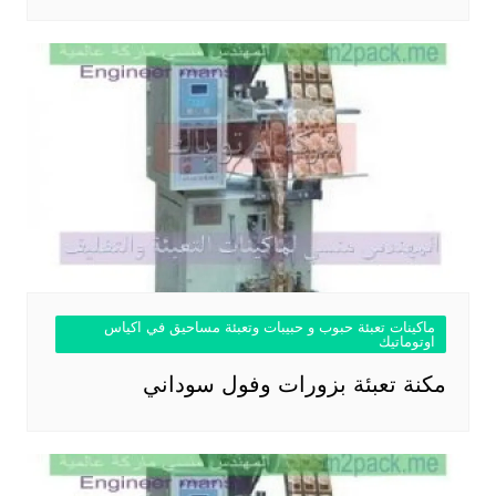
ماكينات تعبئة حبوب و حبيبات وتعبئة مساحيق في اكياس
اوتوماتيك
مكنة تعبئة بزورات وفول سوداني