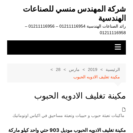
لتجاوز
شركة المهندس منسي للصناعات
لى
الهندسية
لمحتوى
رائد الصناعات الهندسية 01211116954 – 01211116956 –
01211116958
الرئيسية
2019
مارس
28
مكينة تغليف الادويه الحبوب
مكينة تغليف الادويه الحبوب
ماكينات تعبئة حبوب و حبيبات وتعبئة مساحيق في اكياس اوتوماتيك
مكينة تغليف الادويه الحبوب موديل 903 حتي واحد كيلو ماركة