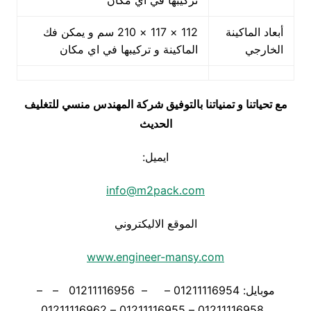
تركيبها في اي مكان
أبعاد الماكينة
112 × 117 × 210 سم و يمكن فك
الخارجي
الماكينة و تركيبها في اي مكان
مع تحياتنا و تمنياتنا بالتوفيق شركة المهندس منسي للتغليف
الحديث
ايميل:
info@m2pack.com
الموقع الاليكتروني
www.engineer-mansy.com
موبايل: 01211116954 – – 01211116956 – –
01211116958 – 01211116955 – 01211116962