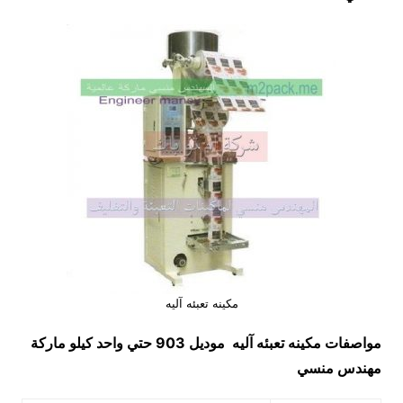
مكينه تعبئه آليه
مواصفات
مكينه تعبئه آليه
موديل 903 حتي واحد كيلو ماركة
مهندس منسي