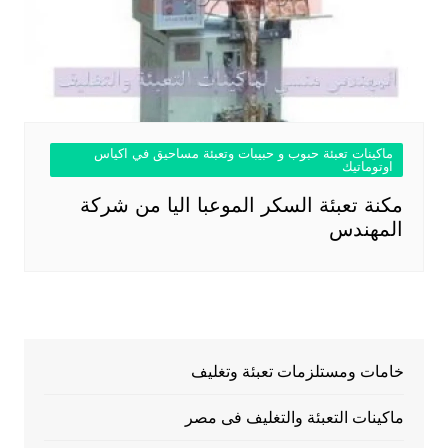
ماكينات تعبئة حبوب و حبيبات وتعبئة مساحيق في اكياس
اوتوماتيك
مكنة تعبئة السكر الموعبا اليا من شركة
المهندس
خامات ومستلزمات تعبئة وتغليف
ماكينات التعبئة والتغليف فى مصر