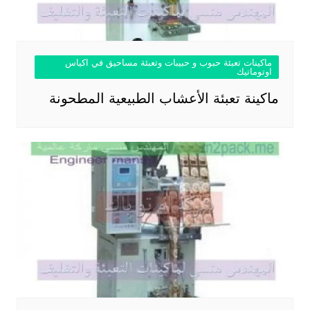
ماكينات تعبئة حبوب و حبيبات وتعبئة مساحيق في اكياس
اوتوماتيك
ماكينة تعبئة الأعشاب الطبيعية المطحونة