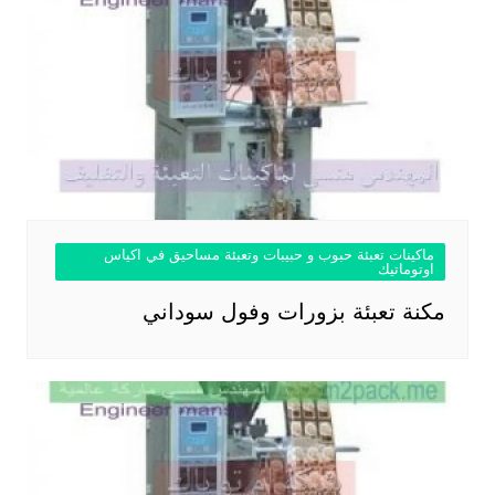
ماكينات تعبئة حبوب و حبيبات وتعبئة مساحيق في اكياس
اوتوماتيك
مكنة تعبئة بزورات وفول سوداني