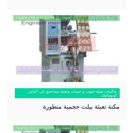
ماكينات تعبئة حبوب و حبيبات وتعبئة مساحيق في اكياس
اوتوماتيك
مكنة تعبئة بيلت حجمية متطورة