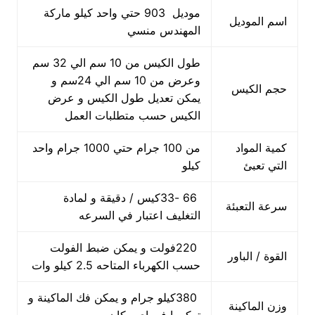
موديل 903 حتي واحد كيلو ماركة
اسم الموديل
المهندس منسي
طول الكيس من 10 سم الي 32 سم
وعرض من 10 سم الي 24سم و
حجم الكيس
يمكن تعديل طول الكيس و عرض
الكيس حسب متطلبات العمل
كمية المواد
من 100 جرام حتي 1000 جرام واحد
التي تعبئ
كيلو
66 -33كيس / دقيقة و لمادة
سرعة التعبئة
التغليف اعتبار في السرعه
220فولت و يمكن ضبط الفولت
القوة / الباور
حسب الكهرباء المتاحه 2.5 كيلو وات
380كيلو جرام و يمكن فك الماكينة و
وزن الماكينة