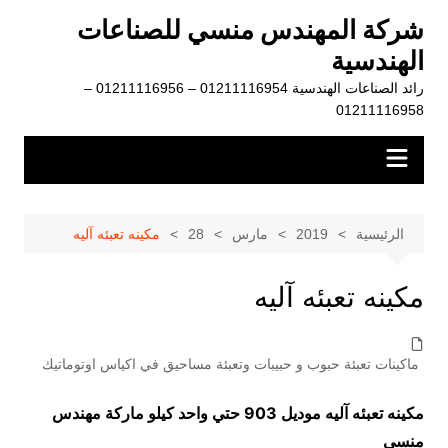
لتجاوز
شركة المهندس منسي للصناعات
لى
الهندسية
لمحتوى
رائد الصناعات الهندسية 01211116954 – 01211116956 –
01211116958
الرئيسية
2019
مارس
28
مكينه تعبئه آليه
مكينه تعبئه آليه
ماكينات تعبئة حبوب و حبيبات وتعبئة مساحيق في اكياس اوتوماتيك
مكينه تعبئه آليه موديل 903 حتي واحد كيلو ماركة مهندس
منسي