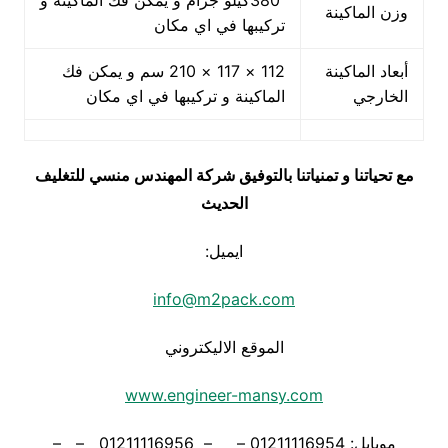
380كيلو جرام و يمكن فك الماكينة و
وزن الماكينة
تركيبها في اي مكان
أبعاد الماكينة
112 × 117 × 210 سم و يمكن فك
الخارجي
الماكينة و تركيبها في اي مكان
مع تحياتنا و تمنياتنا بالتوفيق شركة المهندس منسي للتغليف
الحديث
ايميل:
info@m2pack.com
الموقع الاليكتروني
www.engineer-mansy.com
موبايل: 01211116954 – – 01211116956 – –