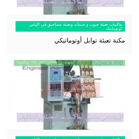
ماكينات تعبئة حبوب و حبيبات وتعبئة مساحيق في اكياس
اوتوماتيك
مكنة تعبئة توابل أوتوماتيكي