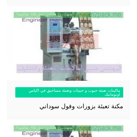
ماكينات تعبئة حبوب و حبيبات وتعبئة مساحيق في اكياس
اوتوماتيك
مكنة تعبئة بزورات وفول سوداني