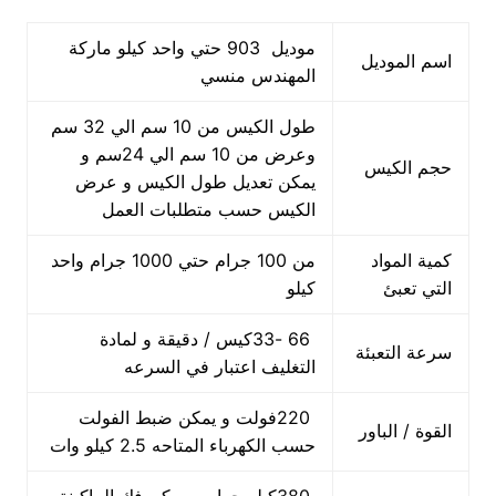
موديل 903 حتي واحد كيلو ماركة
اسم الموديل
المهندس منسي
طول الكيس من 10 سم الي 32 سم
وعرض من 10 سم الي 24سم و
حجم الكيس
يمكن تعديل طول الكيس و عرض
الكيس حسب متطلبات العمل
كمية المواد
من 100 جرام حتي 1000 جرام واحد
التي تعبئ
كيلو
66 -33كيس / دقيقة و لمادة
سرعة التعبئة
التغليف اعتبار في السرعه
220فولت و يمكن ضبط الفولت
القوة / الباور
حسب الكهرباء المتاحه 2.5 كيلو وات