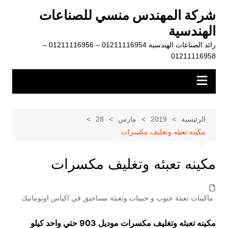
لتجاوز
شركة المهندس منسي للصناعات
لى
الهندسية
لمحتوى
رائد الصناعات الهندسية 01211116954 – 01211116956 –
01211116958
الرئيسية
2019
مارس
28
مكينه تعبئه وتغليف مكسرات
مكينه تعبئه وتغليف مكسرات
ماكينات تعبئة حبوب و حبيبات وتعبئة مساحيق في اكياس اوتوماتيك
مكينه تعبئه وتغليف مكسرات موديل 903 حتي واحد كيلو