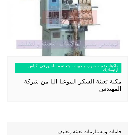
ماكينات تعبئة حبوب و حبيبات وتعبئة مساحيق في اكياس
اوتوماتيك
مكنة تعبئة السكر الموعبا اليا من شركة
المهندس
خامات ومستلزمات تعبئة وتغليف