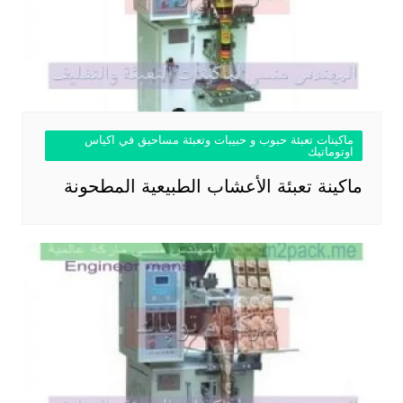
ماكينات تعبئة حبوب و حبيبات وتعبئة مساحيق في اكياس
اوتوماتيك
ماكينة تعبئة الأعشاب الطبيعية المطحونة