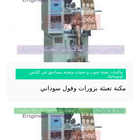
ماكينات تعبئة حبوب و حبيبات وتعبئة مساحيق في اكياس
اوتوماتيك
مكنة تعبئة بزورات وفول سوداني