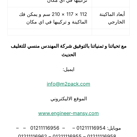
تركيبها في اي مكان
أبعاد الماكينة
112 × 117 × 210 سم و يمكن فك
الخارجي
الماكينة و تركيبها في اي مكان
مع تحياتنا و تمنياتنا بالتوفيق شركة المهندس منسي للتغليف
الحديث
ايميل:
info@m2pack.com
الموقع الاليكتروني
www.engineer-mansy.com
موبايل: 01211116954 – – 01211116956 – –
01211116958 – 01211116955 – 01211116962