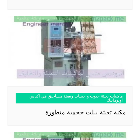
ماكينات تعبئة حبوب و حبيبات وتعبئة مساحيق في اكياس
اوتوماتيك
مكنة تعبئة بيلت حجمية متطورة