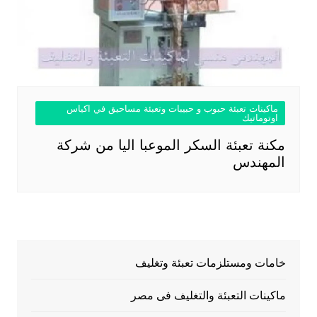
ماكينات تعبئة حبوب و حبيبات وتعبئة مساحيق في اكياس
اوتوماتيك
مكنة تعبئة السكر الموعبا اليا من شركة
المهندس
خامات ومستلزمات تعبئة وتغليف
ماكينات التعبئة والتغليف فى مصر