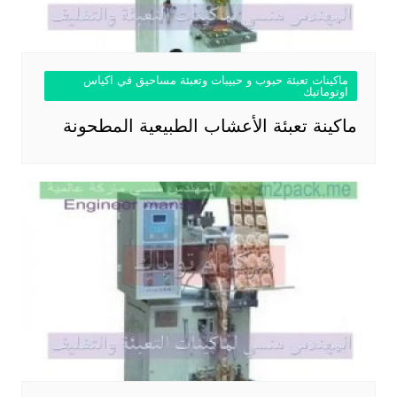
ماكينات تعبئة حبوب و حبيبات وتعبئة مساحيق في اكياس
اوتوماتيك
ماكينة تعبئة الأعشاب الطبيعية المطحونة