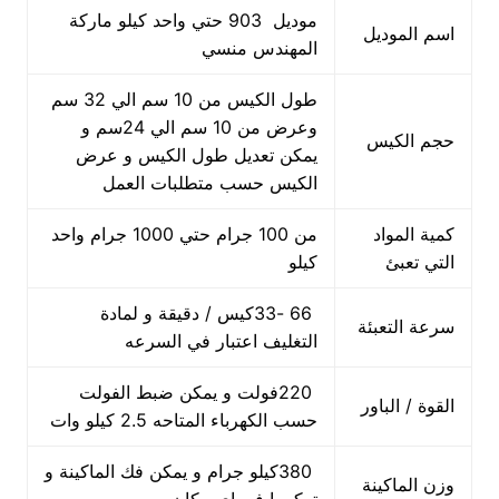
موديل 903 حتي واحد كيلو ماركة
اسم الموديل
المهندس منسي
طول الكيس من 10 سم الي 32 سم
وعرض من 10 سم الي 24سم و
حجم الكيس
يمكن تعديل طول الكيس و عرض
الكيس حسب متطلبات العمل
كمية المواد
من 100 جرام حتي 1000 جرام واحد
التي تعبئ
كيلو
66 -33كيس / دقيقة و لمادة
سرعة التعبئة
التغليف اعتبار في السرعه
220فولت و يمكن ضبط الفولت
القوة / الباور
حسب الكهرباء المتاحه 2.5 كيلو وات
380كيلو جرام و يمكن فك الماكينة و
وزن الماكينة