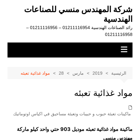
لتجاوز
شركة المهندس منسي للصناعات
لى
الهندسية
لمحتوى
رائد الصناعات الهندسية 01211116954 – 01211116956 –
01211116958
الرئيسية
2019
مارس
28
مواد غذائية تعبئه
مواد غذائية تعبئه
ماكينات تعبئة حبوب و حبيبات وتعبئة مساحيق في اكياس اوتوماتيك
ماكينة مواد غذائية تعبئه موديل 903 حتي واحد كيلو ماركة
مهندس منسي