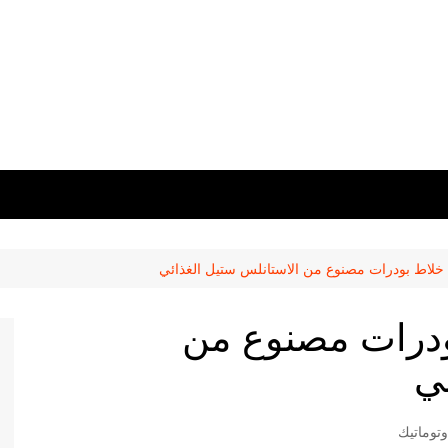
لاط بودرات مصنوع من الاستانلس ستيل الغذائي
درات مصنوع من
ي
توماتيك