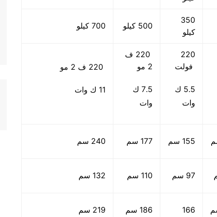
350
500 كيلو
700 كيلو
كيلو
220
220 ف
فولت
2 مو
220 ف 2 مو
5.5 ك
7.5 ك
11 ك وات
وات
وات
155 سم
177 سم
240 سم
97 سم
110 سم
132 سم
166
186 سم
219 سم