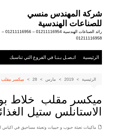
لتجاوز
لى
شركة المهندس منسي
لمحتوى
للصناعات الهندسية
رائد الصناعات الهندسية 01211116954 – 01211116956 –
01211116958
الرئيسية
اتـصـل بـنـا في الفروع التي تناسبك
الرئيسية
2019
مارس
28
ميكسر مقلب خ
ميكسر مقلب خلاط بو
الاستانلس ستيل الغذائ
ماكينات تعبئة حبوب و حبيبات وتعبئة مساحيق في اكياس او