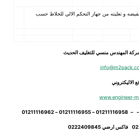
 و يمكن تخفيضه و تعليته من جهاز التحكم الالي للخلاط حسب
يق شركة المهندس منسي للتغليف الحديث
info@m2pack.c
ع الاليكتروني
www.engineer-m
02
22409845