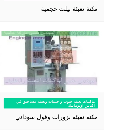
مكنة تعبئة بيلت حجمية
ماكينات تعبئة حبوب و حبيبات وتعبئة مساحيق في
اكياس اوتوماتيك
مكنة تعبئة بزورات وفول سوداني