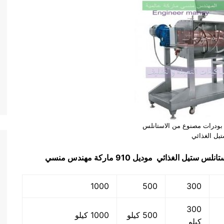
ودرات مصنوع من الاستانلس
يل الغذائي
تانلس ستيل الغذائي
موديل 910 ماركة مهندس منسي
1000
500
300
300
500 كيلو
1000 كيلو
كيلو