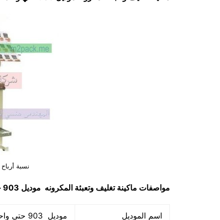
نسبة أرباح 
مواصفات ماكينة
تغليف وتعبئة المكرونه
موديل 903 حتي واحد كيلو ماركة مهندس منسي
اسم الموديل
موديل 903 حتي واحد كيلو ماركة المهندس منسي