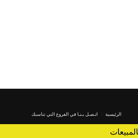
الرئيسية
اتـصـل بـنـا في الفروع التي تناسبك