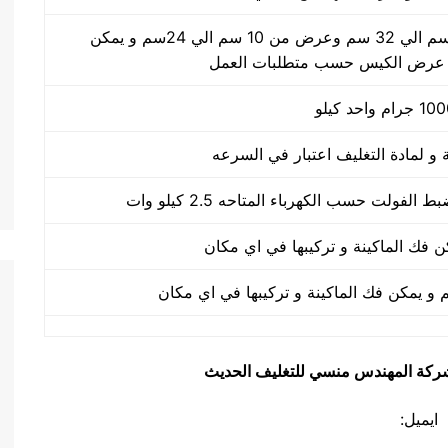
طول الكيس من 10 سم الي 32 سم وعرض من 10 سم الي 24سم و يمكن
 عرض الكيس حسب متطلبات العمل
يق شركة المهندس منسي للتغليف الحديث
ايميل: