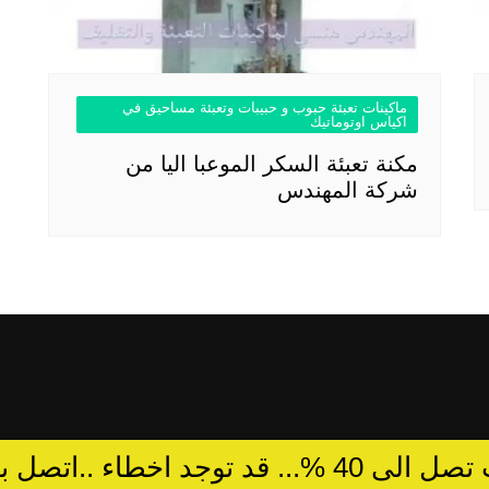
ماكينات تعبئة حبوب و حبيبات وتعبئة مساحيق في
اكياس اوتوماتيك
مكنة تعبئة السكر الموعبا اليا من
شركة المهندس
د توجد اخطاء ..اتصل بالمبيعات