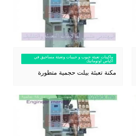
ماكينات تعبئة حبوب و حبيبات وتعبئة مساحيق في
اكياس اوتوماتيك
مكنة تعبئة بيلت حجمية متطورة