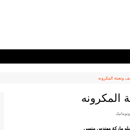
يف وتعبئة المكرونه
ة المكرونه
توماتيك