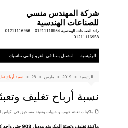
لتجاوز
لى
شركة المهندس منسي
لمحتوى
للصناعات الهندسية
رائد الصناعات الهندسية 01211116954 – 01211116956 –
01211116958
الرئيسية
اتـصـل بـنـا في الفروع التي تناسبك
الرئيسية
2019
مارس
28
نسبة أرباح تغل
نسبة أرباح تغليف وتعبئ
ماكينات تعبئة حبوب و حبيبات وتعبئة مساحيق في اكياس او
ماكينة تغليف وتعبئة المكرونه موديل 903 حتي واحد كيلو ماركة مهندس منسي