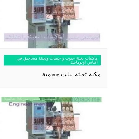
ماكينات تعبئة حبوب و حبيبات وتعبئة مساحيق في
اكياس اوتوماتيك
مكنة تعبئة بيلت حجمية