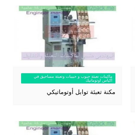
ماكينات تعبئة حبوب و حبيبات وتعبئة مساحيق في
اكياس اوتوماتيك
مكنة تعبئة توابل أوتوماتيكي