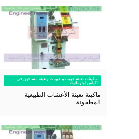
ماكينات تعبئة حبوب و حبيبات وتعبئة مساحيق في
اكياس اوتوماتيك
ماكينة تعبئة الأعشاب الطبيعية
المطحونة