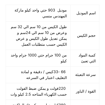
موديل 903 حتي واحد كيلو ماركة
اسم الموديل
المهندس منسي
طول الكيس من 10 سم الي 32 سم
وعرض من 10 سم الي 24سم و
حجم الكيس
يمكن تعديل طول الكيس و عرض
الكيس حسب متطلبات العمل
كمية المواد
من 100 جرام حتي 1000 جرام واحد
التي تعبئ
كيلو
66 -33كيس / دقيقة و لمادة
سرعة التعبئة
التغليف اعتبار في السرعه
220فولت و يمكن ضبط الفولت
القوة / الباور
حسب الكهرباء المتاحه 2.5 كيلو وات