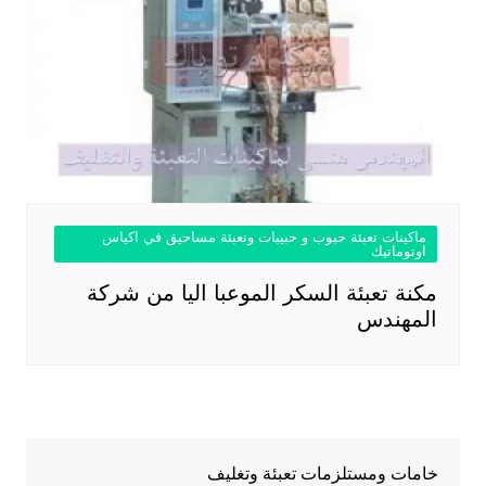
ماكينات تعبئة حبوب و حبيبات وتعبئة مساحيق في اكياس
اوتوماتيك
مكنة تعبئة السكر الموعبا اليا من شركة
المهندس
خامات ومستلزمات تعبئة وتغليف