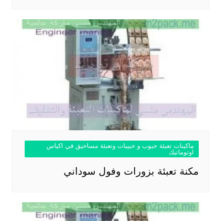
ماكينات تعبئة حبوب و حبيبات وتعبئة مساحيق في اكياس
اوتوماتيك
مكنة تعبئة بزورات وفول سوداني