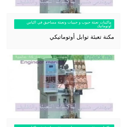
ماكينات تعبئة حبوب و حبيبات وتعبئة مساحيق في اكياس
اوتوماتيك
مكنة تعبئة توابل أوتوماتيكي