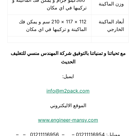
380كيلو جرام و يمكن فك الماكينة و
وزن الماكينة
تركيبها في اي مكان
أبعاد الماكينة
112 × 117 × 210 سم و يمكن فك
الخارجي
الماكينة و تركيبها في اي مكان
مع تحياتنا و تمنياتنا بالتوفيق شركة المهندس منسي للتغليف
الحديث
ايميل:
info@m2pack.com
الموقع الاليكتروني
www.engineer-mansy.com
موبايل: 01211116954 – – 01211116956 – –