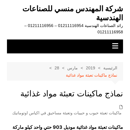
لتجاوز
شركة المهندس منسي للصناعات
لى
الهندسية
لمحتوى
رائد الصناعات الهندسية 01211116954 – 01211116956 –
01211116958
الرئيسية
2019
مارس
28
نماذج ماكينات تعبئة مواد غذائية
نماذج ماكينات تعبئة مواد غذائية
ماكينات تعبئة حبوب و حبيبات وتعبئة مساحيق في اكياس اوتوماتيك
ماكينات تعبئة مواد غذائية موديل 903 حتي واحد كيلو ماركة