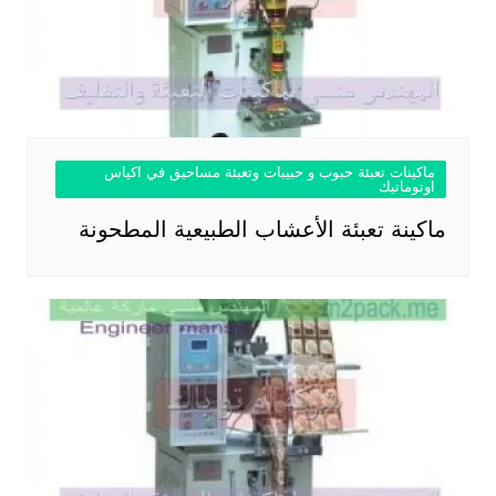
ماكينات تعبئة حبوب و حبيبات وتعبئة مساحيق في اكياس
اوتوماتيك
ماكينة تعبئة الأعشاب الطبيعية المطحونة