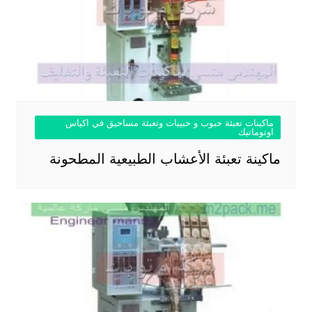
ماكينات تعبئة حبوب و حبيبات وتعبئة مساحيق في اكياس
اوتوماتيك
ماكينة تعبئة الأعشاب الطبيعية المطحونة