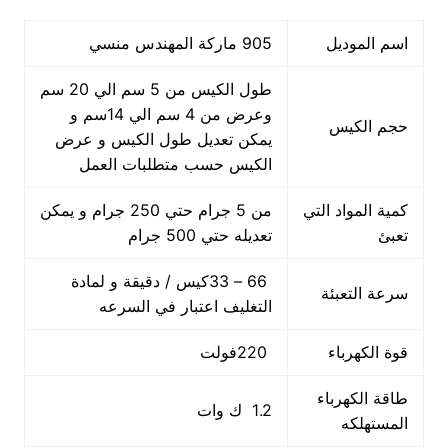
اسم الموديل
905 ماركة المهندس منسي
طول الكيس من 5 سم الي 20 سم
وعرض من 4 سم الي 14سم و
حجم الكيس
يمكن تعديل طول الكيس و عرض
الكيس حسب متطلبات العمل
كمية المواد التي
من 5 جرام حتي 250 جرام و يمكن
تعبئ
تعديله حتي 500 جرام
66 – 33كيس / دقيقة و لمادة
سرعة التعبئة
التغليف اعتبار في السرعه
قوة الكهرباء
220فولت
طاقة الكهرباء
1.2 ك وات
المستهلكه