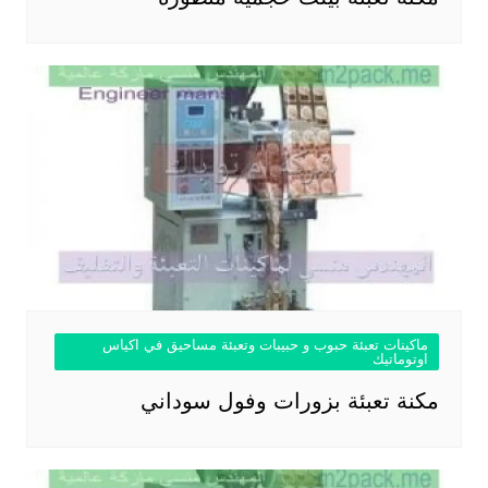
ماكينات تعبئة حبوب و حبيبات وتعبئة مساحيق في اكياس
اوتوماتيك
مكنة تعبئة بزورات وفول سوداني