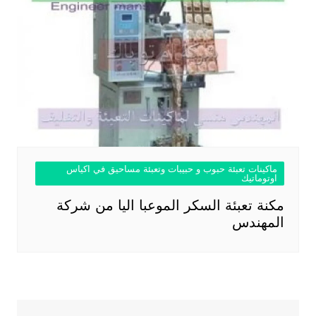
ماكينات تعبئة حبوب و حبيبات وتعبئة مساحيق في اكياس
اوتوماتيك
مكنة تعبئة السكر الموعبا اليا من شركة
المهندس