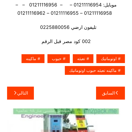
موبايل: 01211116954 – – 01211116956 – –
01211116958 – 01211116955 – 01211116962
تليفون ارضي 0225880056
002 كود مصر قبل الرقم
اوتوماتيك
تعبئه
حبوب
ماكينه
ماكينه تعبئه حبوب اوتوماتيك
تصفّح
السابق
التالي
المقالات