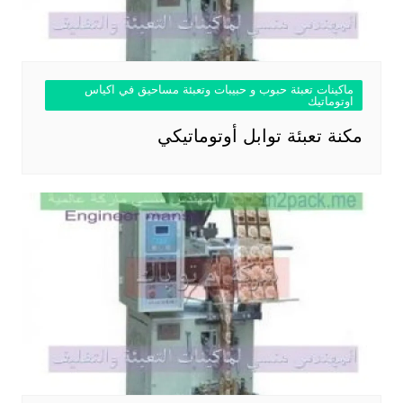
ماكينات تعبئة حبوب و حبيبات وتعبئة مساحيق في اكياس
اوتوماتيك
مكنة تعبئة توابل أوتوماتيكي