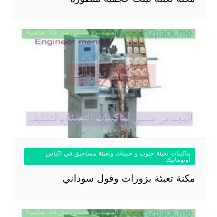
ماكينات تعبئة حبوب و حبيبات وتعبئة مساحيق في اكياس
اوتوماتيك
مكنة تعبئة بزورات وفول سوداني