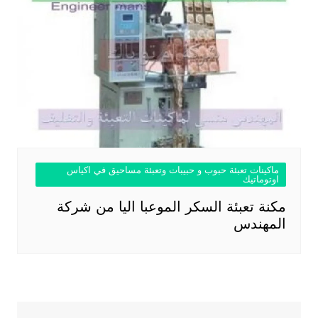
ماكينات تعبئة حبوب و حبيبات وتعبئة مساحيق في اكياس
اوتوماتيك
مكنة تعبئة السكر الموعبا اليا من شركة
المهندس