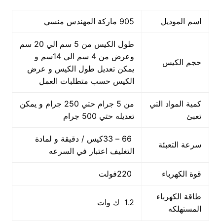
اسم الموديل
905 ماركة المهندس منسي
طول الكيس من 5 سم الي 20 سم
وعرض من 4 سم الي 14سم و
حجم الكيس
يمكن تعديل طول الكيس و عرض
الكيس حسب متطلبات العمل
كمية المواد التي
من 5 جرام حتي 250 جرام و يمكن
تعبئ
تعديله حتي 500 جرام
66 – 33كيس / دقيقة و لمادة
سرعة التعبئة
التغليف اعتبار في السرعه
قوة الكهرباء
220فولت
طاقة الكهرباء
1.2 ك وات
المستهلكه