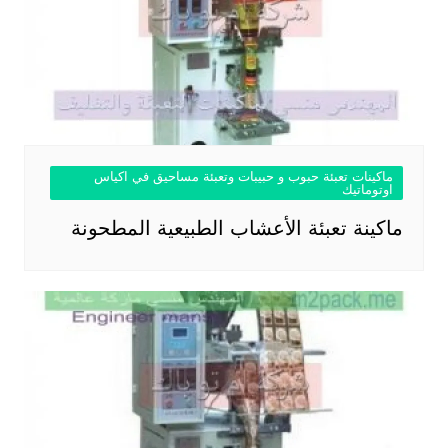
ماكينات تعبئة حبوب و حبيبات وتعبئة مساحيق في اكياس
اوتوماتيك
ماكينة تعبئة الأعشاب الطبيعية المطحونة