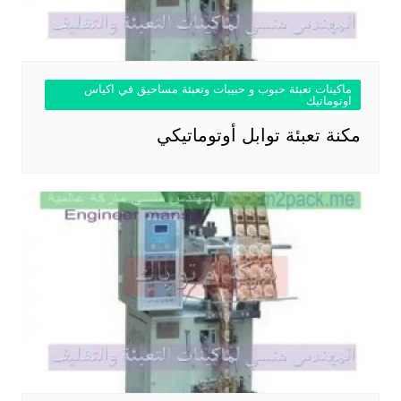
ماكينات تعبئة حبوب و حبيبات وتعبئة مساحيق في اكياس
اوتوماتيك
مكنة تعبئة توابل أوتوماتيكي