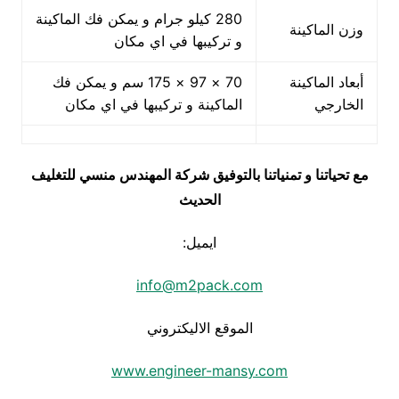
280 كيلو جرام و يمكن فك الماكينة
وزن الماكينة
و تركيبها في اي مكان
أبعاد الماكينة
70 × 97 × 175 سم و يمكن فك
الخارجي
الماكينة و تركيبها في اي مكان
مع تحياتنا و تمنياتنا بالتوفيق شركة المهندس منسي للتغليف
الحديث
ايميل:
info@m2pack.com
الموقع الاليكتروني
www.engineer-mansy.com