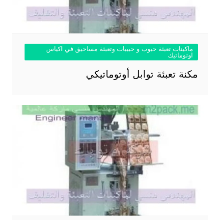
ماكينات تعبئة حبوب و حبيبات وتعبئة مساحيق في اكياس
اوتوماتيك
مكنة تعبئة توابل أوتوماتيكي