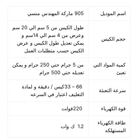
اسم الموديل
905 ماركة المهندس منسي
طول الكيس من 5 سم الي 20 سم
وعرض من 4 سم الي 14سم و
حجم الكيس
يمكن تعديل طول الكيس و عرض
الكيس حسب متطلبات العمل
كمية المواد التي
من 5 جرام حتي 250 جرام و يمكن
تعبئ
تعديله حتي 500 جرام
66 – 33كيس / دقيقة و لمادة
سرعة التعبئة
التغليف اعتبار في السرعه
قوة الكهرباء
220فولت
طاقة الكهرباء
1.2 ك وات
المستهلكه