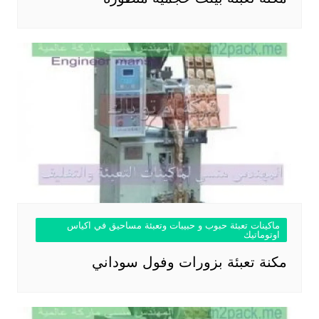
ماكينات تعبئة حبوب و حبيبات وتعبئة مساحيق في اكياس
اوتوماتيك
مكنة تعبئة بزورات وفول سوداني