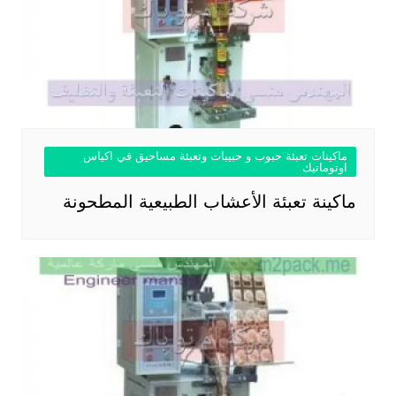
ماكينات تعبئة حبوب و حبيبات وتعبئة مساحيق في اكياس
اوتوماتيك
ماكينة تعبئة الأعشاب الطبيعية المطحونة