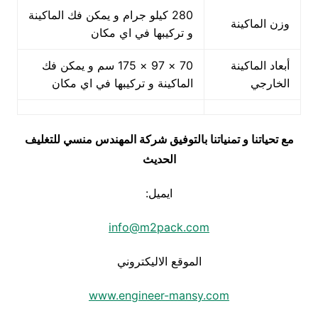
280 كيلو جرام و يمكن فك الماكينة
وزن الماكينة
و تركيبها في اي مكان
أبعاد الماكينة
70 × 97 × 175 سم و يمكن فك
الخارجي
الماكينة و تركيبها في اي مكان
مع تحياتنا و تمنياتنا بالتوفيق شركة المهندس منسي للتغليف
الحديث
ايميل:
info@m2pack.com
الموقع الاليكتروني
www.engineer-mansy.com