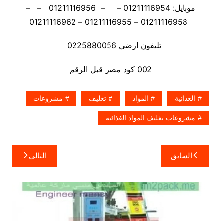
موبايل: 01211116954 – – 01211116956 – –
01211116958 – 01211116955 – 01211116962
تليفون ارضي 0225880056
002 كود مصر قبل الرقم
الغذائية
المواد
تغليف
مشروعات
مشروعات تغليف المواد الغذائية
تصفّح
السابق
التالي
المقالات