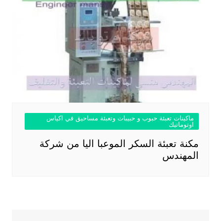
ماكينات تعبئة حبوب و حبيبات وتعبئة مساحيق في اكياس
اوتوماتيك
مكنة تعبئة السكر الموعبا اليا من شركة
المهندس