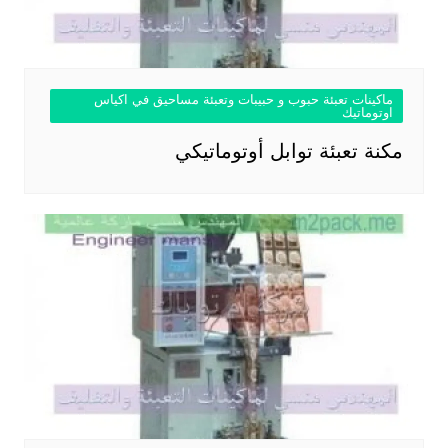
ماكينات تعبئة حبوب و حبيبات وتعبئة مساحيق في اكياس
اوتوماتيك
مكنة تعبئة توابل أوتوماتيكي