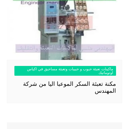
ماكينات تعبئة حبوب و حبيبات وتعبئة مساحيق في اكياس
اوتوماتيك
مكنة تعبئة السكر الموعبا اليا من شركة
المهندس