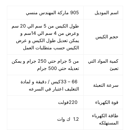
اسم الموديل
905 ماركة المهندس منسي
طول الكيس من 5 سم الي 20 سم
وعرض من 4 سم الي 14سم و
حجم الكيس
يمكن تعديل طول الكيس و عرض
الكيس حسب متطلبات العمل
كمية المواد التي
من 5 جرام حتي 250 جرام و يمكن
تعبئ
تعديله حتي 500 جرام
66 – 33كيس / دقيقة و لمادة
سرعة التعبئة
التغليف اعتبار في السرعه
قوة الكهرباء
220فولت
طاقة الكهرباء
1.2 ك وات
المستهلكه