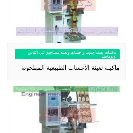
ماكينات تعبئة حبوب و حبيبات وتعبئة مساحيق في اكياس
اوتوماتيك
ماكينة تعبئة الأعشاب الطبيعية المطحونة