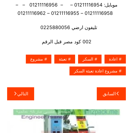
موبايل: 01211116954 – – 01211116956 – –
01211116958 – 01211116955 – 01211116962
تليفون ارضي 0225880056
002 كود مصر قبل الرقم
اعادة
السكر
تعبئة
مشروع
مشروع اعادة تعبئة السكر
تصفّح
السابق
التالي
المقالات