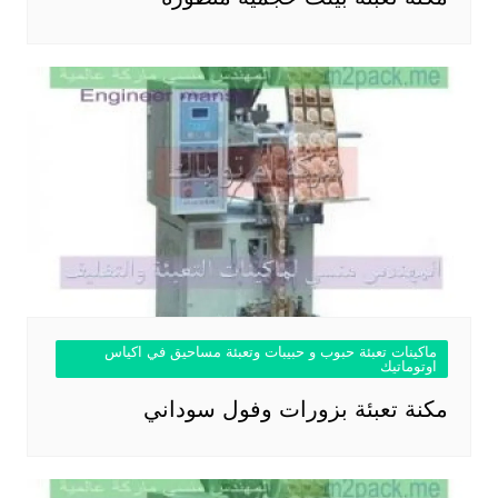
ماكينات تعبئة حبوب و حبيبات وتعبئة مساحيق في اكياس
اوتوماتيك
مكنة تعبئة بزورات وفول سوداني