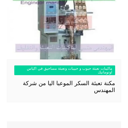
ماكينات تعبئة حبوب و حبيبات وتعبئة مساحيق في اكياس
اوتوماتيك
مكنة تعبئة السكر الموعبا اليا من شركة
المهندس