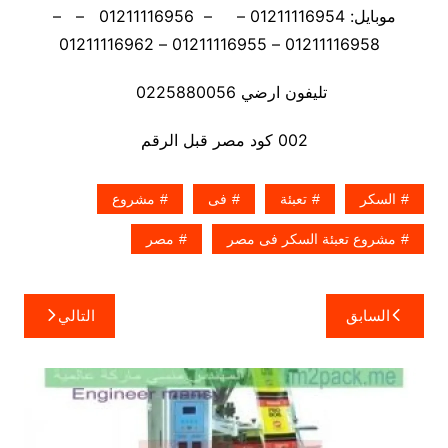
موبايل: 01211116954 – – 01211116956 – –
01211116958 – 01211116955 – 01211116962
تليفون ارضي 0225880056
002 كود مصر قبل الرقم
السكر
تعبئة
فى
مشروع
مشروع تعبئة السكر فى مصر
مصر
تصفّح
السابق
التالي
المقالات