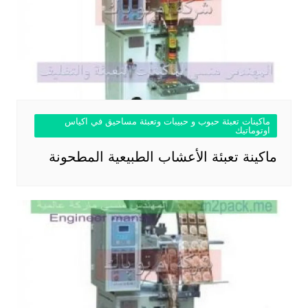
ماكينات تعبئة حبوب و حبيبات وتعبئة مساحيق في اكياس
اوتوماتيك
ماكينة تعبئة الأعشاب الطبيعية المطحونة