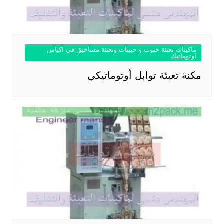
ماكينات تعبئة حبوب و حبيبات وتعبئة مساحيق في اكياس
اوتوماتيك
مكنة تعبئة توابل أوتوماتيكي