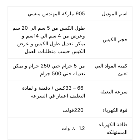
اسم الموديل
905 ماركة المهندس منسي
طول الكيس من 5 سم الي 20 سم
وعرض من 4 سم الي 14سم و
حجم الكيس
يمكن تعديل طول الكيس و عرض
الكيس حسب متطلبات العمل
كمية المواد التي
من 5 جرام حتي 250 جرام و يمكن
تعبئ
تعديله حتي 500 جرام
66 – 33كيس / دقيقة و لمادة
سرعة التعبئة
التغليف اعتبار في السرعه
قوة الكهرباء
220فولت
طاقة الكهرباء
1.2 ك وات
المستهلكه