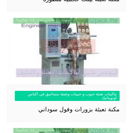
ماكينات تعبئة حبوب و حبيبات وتعبئة مساحيق في اكياس
اوتوماتيك
مكنة تعبئة بزورات وفول سوداني