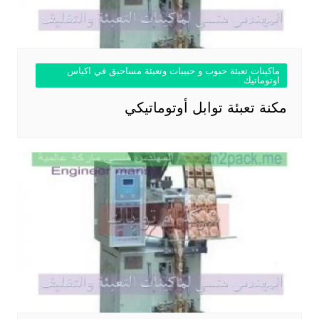
ماكينات تعبئة حبوب و حبيبات وتعبئة مساحيق في اكياس
اوتوماتيك
مكنة تعبئة توابل أوتوماتيكي