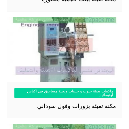
ماكينات تعبئة حبوب و حبيبات وتعبئة مساحيق في اكياس
اوتوماتيك
مكنة تعبئة بزورات وفول سوداني