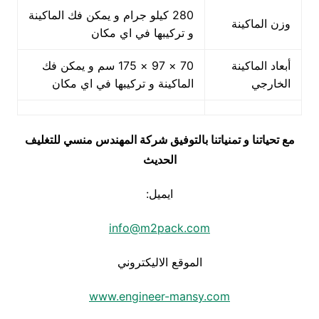
280 كيلو جرام و يمكن فك الماكينة
وزن الماكينة
و تركيبها في اي مكان
أبعاد الماكينة
70 × 97 × 175 سم و يمكن فك
الخارجي
الماكينة و تركيبها في اي مكان
مع تحياتنا و تمنياتنا بالتوفيق شركة المهندس منسي للتغليف
الحديث
ايميل:
info@m2pack.com
الموقع الاليكتروني
www.engineer-mansy.com