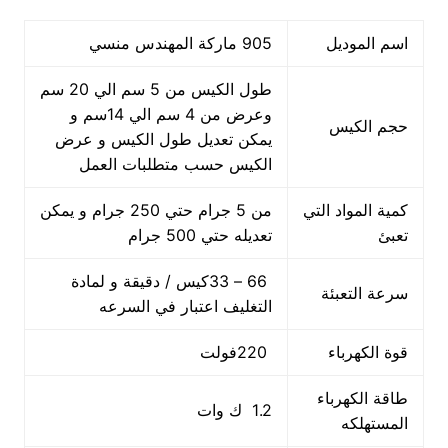
اسم الموديل
905 ماركة المهندس منسي
طول الكيس من 5 سم الي 20 سم
وعرض من 4 سم الي 14سم و
حجم الكيس
يمكن تعديل طول الكيس و عرض
الكيس حسب متطلبات العمل
كمية المواد التي
من 5 جرام حتي 250 جرام و يمكن
تعبئ
تعديله حتي 500 جرام
66 – 33كيس / دقيقة و لمادة
سرعة التعبئة
التغليف اعتبار في السرعه
قوة الكهرباء
220فولت
طاقة الكهرباء
1.2 ك وات
المستهلكه