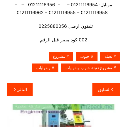
موبايل: 01211116954 – – 01211116956 – –
01211116958 – 01211116955 – 01211116962
تليفون ارضي 0225880056
002 كود مصر قبل الرقم
تعبئة
حبوب
مشروع
مشروع تعبئة حبوب وبقوليات
وبقوليات
تصفّح
السابق
التالي
المقالات