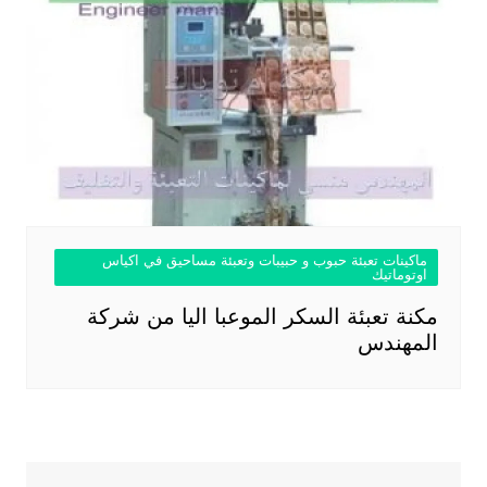
ماكينات تعبئة حبوب و حبيبات وتعبئة مساحيق في اكياس
اوتوماتيك
مكنة تعبئة السكر الموعبا اليا من شركة
المهندس