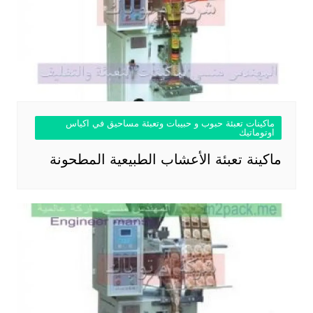
ماكينات تعبئة حبوب و حبيبات وتعبئة مساحيق في اكياس
اوتوماتيك
ماكينة تعبئة الأعشاب الطبيعية المطحونة