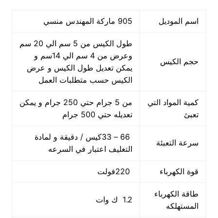
اسم الموديل
905 ماركة المهندس منسي
طول الكيس من 5 سم الي 20 سم
وعرض من 4 سم الي 14سم و
حجم الكيس
يمكن تعديل طول الكيس و عرض
الكيس حسب متطلبات العمل
كمية المواد التي
من 5 جرام حتي 250 جرام و يمكن
تعبئ
تعديله حتي 500 جرام
66 – 33كيس / دقيقة و لمادة
سرعة التعبئة
التغليف اعتبار في السرعه
قوة الكهرباء
220فولت
طاقة الكهرباء
1.2 ك وات
المستهلكه