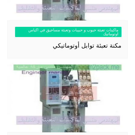
ماكينات تعبئة حبوب و حبيبات وتعبئة مساحيق في اكياس
اوتوماتيك
مكنة تعبئة توابل أوتوماتيكي