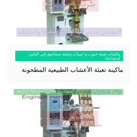
ماكينات تعبئة حبوب و حبيبات وتعبئة مساحيق في اكياس
اوتوماتيك
ماكينة تعبئة الأعشاب الطبيعية المطحونة