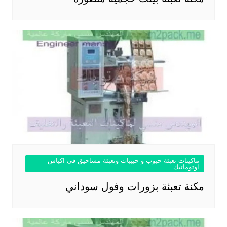
ماكينات تعبئة حبوب و حبيبات وتعبئة مساحيق في اكياس
اوتوماتيك
مكنة تعبئة بزورات وفول سوداني