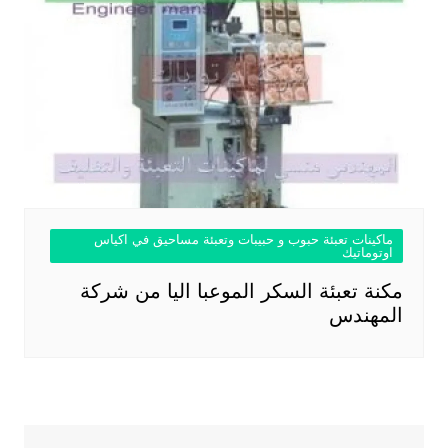
ماكينات تعبئة حبوب و حبيبات وتعبئة مساحيق في اكياس
اوتوماتيك
مكنة تعبئة السكر الموعبا اليا من شركة
المهندس