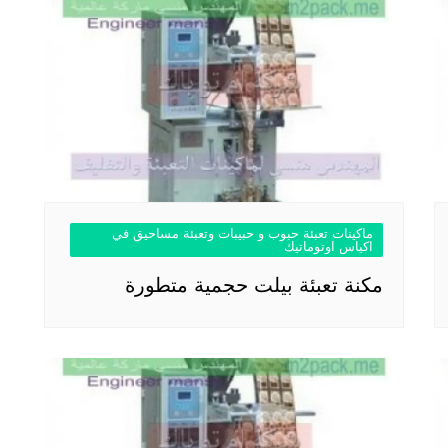
ماكينات تعبئة حبوب و حبيبات وتعبئة مساحيق في
اكياس اوتوماتيك
مكنة تعبئة بيلت حجمية متطورة