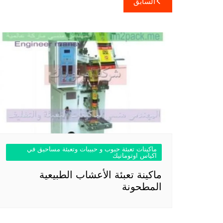
السابق
المقالات
ماكينات تعبئة حبوب و حبيبات وتعبئة مساحيق في
اكياس اوتوماتيك
ماكينة تعبئة الأعشاب الطبيعية
المطحونة