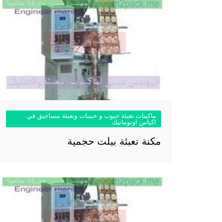
ماكينات تعبئة حبوب و حبيبات وتعبئة مساحيق في
اكياس اوتوماتيك
مكنة تعبئة بيلت حجمية