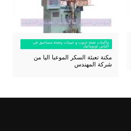
ماكينات تعبئة حبوب و حبيبات وتعبئة مساحيق في
اكياس اوتوماتيك
مكنة تعبئة السكر الموعبا اليا من
شركة المهندس