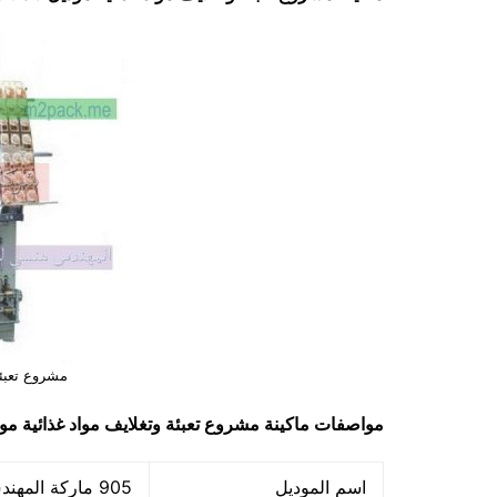
مشروع تعبئة
مواصفات ماكينة
مشروع تعبئة وتغلايف مواد غذائية
موديل 905 
اسم الموديل
905 ماركة المهندس منسي