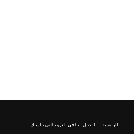
الرئيسية
اتـصـل بـنـا في الفروع التي تناسبك