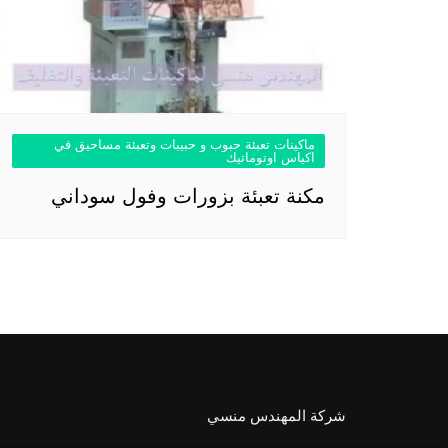
ماكينات تعبئة حبوب و حبيبات وتعبئة مساحيق في
اكياس اوتوماتيك
مكنة تعبئة بزورات وفول سوداني
شركة المهندس منسي