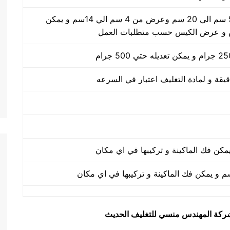
طول الكيس من 5 سم الي 20 سم وعرض من 4 سم الي 14سم و يمكن
 و عرض الكيس حسب متطلبات العمل
يق شركة المهندس منسي للتغليف الحديث