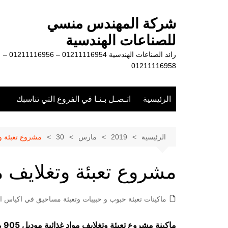
لتجاوز
لى
شركة المهندس منسي
لمحتوى
للصناعات الهندسية
رائد الصناعات الهندسية 01211116954 – 01211116956 –
01211116958
الرئيسية
اتـصـل بـنـا في الفروع التي تناسبك
الرئيسية
2019
مارس
30
مشروع تعبئة وت
مشروع تعبئة وتغلايف م
ماكينات تعبئة حبوب و حبيبات وتعبئة مساحيق في اكياس او
ماكينة مشروع تعبئة وتغلايف مواد غذائية موديل 905 ماركة