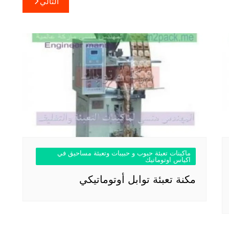
التالي
ماكينات تعبئة حبوب و حبيبات وتعبئة مساحيق في
اكياس اوتوماتيك
مكنة تعبئة توابل أوتوماتيكي