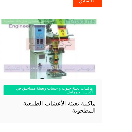
السابق
المقالات
ماكينات تعبئة حبوب و حبيبات وتعبئة مساحيق في
اكياس اوتوماتيك
ماكينة تعبئة الأعشاب الطبيعية
المطحونة