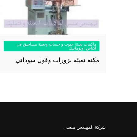
ماكينات تعبئة حبوب و حبيبات وتعبئة مساحيق في
اكياس اوتوماتيك
مكنة تعبئة بزورات وفول سوداني
شركة المهندس منسي