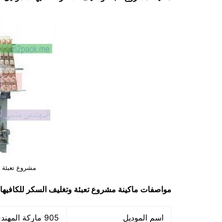
مشروع تعبئة و
مواصفات ماكينة
مشروع تعبئة وتغليف السكر للكافيه
اسم الموديل
905 ماركة المهندس منسي