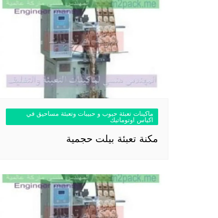
ماكينات تعبئة حبوب و حبيبات وتعبئة مساحيق في
اكياس اوتوماتيك
مكنة تعبئة بيلت حجمية