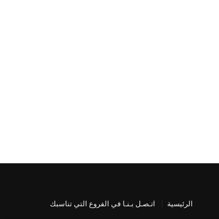
الرئيسية
اتـصـل بـنـا في الفروع التي تناسبك