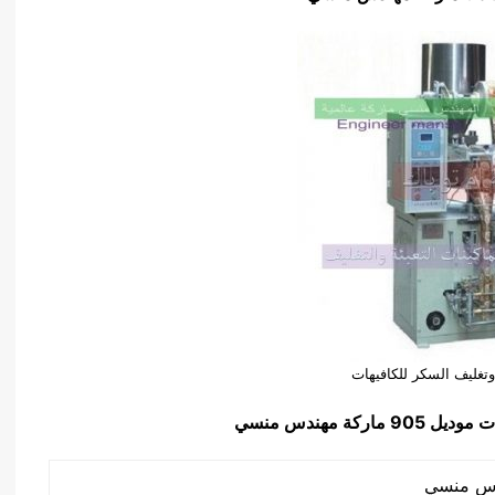
تغليف السكر للكافيهات
ات
موديل 905 ماركة مهندس منسي