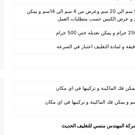
طول الكيس من 5 سم الي 20 سم وعرض من 4 سم الي 14سم و يمكن
 و عرض الكيس حسب متطلبات العمل
يق شركة المهندس منسي للتغليف الحديث