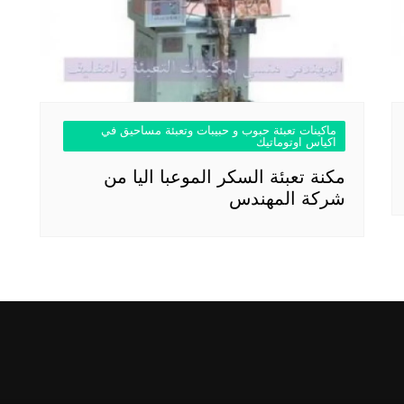
ماكينات تعبئة حبوب و حبيبات وتعبئة مساحيق في
اكياس اوتوماتيك
مكنة تعبئة السكر الموعبا اليا من
شركة المهندس