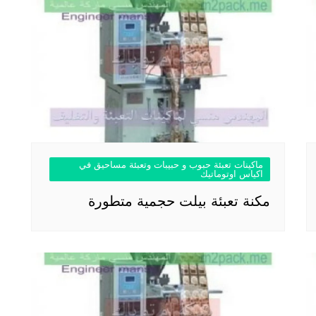
ماكينات تعبئة حبوب و حبيبات وتعبئة مساحيق في
اكياس اوتوماتيك
مكنة تعبئة بيلت حجمية متطورة