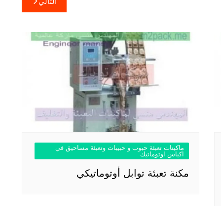
التالي
ماكينات تعبئة حبوب و حبيبات وتعبئة مساحيق في
اكياس اوتوماتيك
مكنة تعبئة توابل أوتوماتيكي