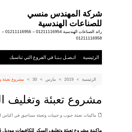
لتجاوز
لى
شركة المهندس منسي
لمحتوى
للصناعات الهندسية
رائد الصناعات الهندسية 01211116954 – 01211116956 –
01211116958
الرئيسية
اتـصـل بـنـا في الفروع التي تناسبك
الرئيسية
2019
مارس
30
مشروع تعبئة و
مشروع تعبئة وتغليف ا
ماكينات تعبئة حبوب و حبيبات وتعبئة مساحيق في اكياس او
ماكينة مشروع تعبئة وتغليف السكر للكافيهات موديل 905 ماركة