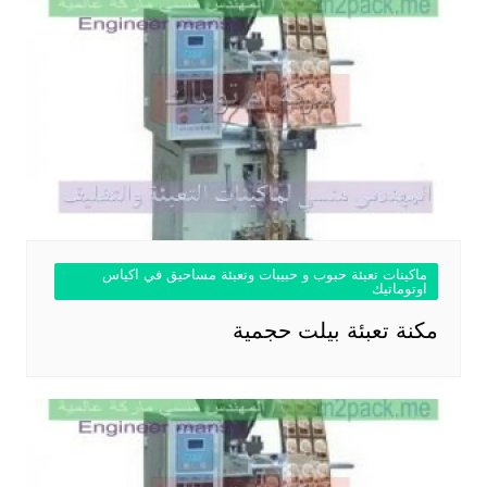
ماكينات تعبئة حبوب و حبيبات وتعبئة مساحيق في اكياس
اوتوماتيك
مكنة تعبئة بيلت حجمية