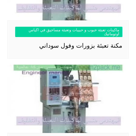
ماكينات تعبئة حبوب و حبيبات وتعبئة مساحيق في اكياس
اوتوماتيك
مكنة تعبئة بزورات وفول سوداني