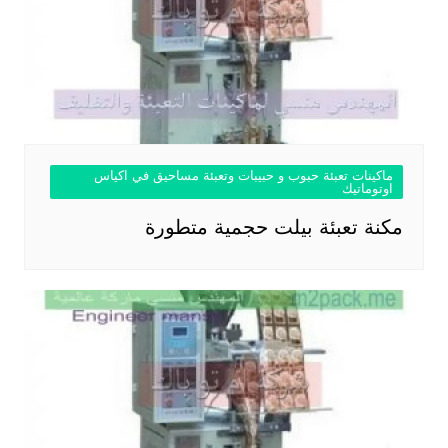
ماكينات تعبئة حبوب و حبيبات وتعبئة مساحيق في اكياس
اوتوماتيك
مكنة تعبئة بيلت حجمية متطورة