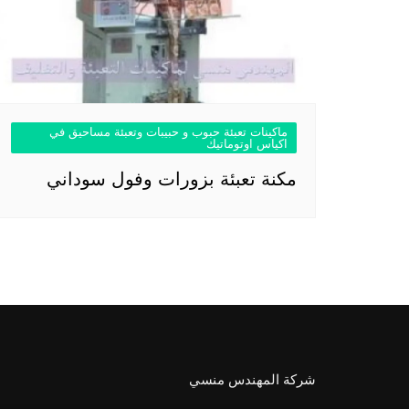
ماكينات تعبئة حبوب و حبيبات وتعبئة مساحيق في
اكياس اوتوماتيك
مكنة تعبئة بزورات وفول سوداني
شركة المهندس منسي