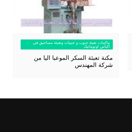
ماكينات تعبئة حبوب و حبيبات وتعبئة مساحيق في
اكياس اوتوماتيك
مكنة تعبئة السكر الموعبا اليا من
شركة المهندس