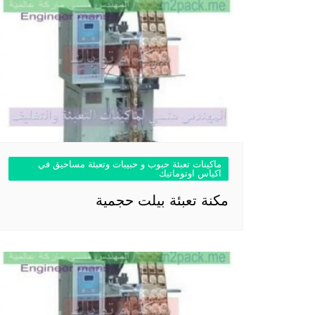
ماكينات تعبئة حبوب و حبيبات وتعبئة مساحيق في
اكياس اوتوماتيك
مكنة تعبئة بيلت حجمية