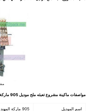
مشر
مواصفات ماكينة
مشروع تعبئه ملح
موديل 905 ماركة مهندس منسي
اسم الموديل
905 ماركة المهندس منسي