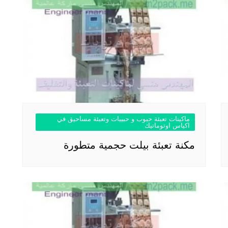
ماكينات تعبئة حبوب و حبيبات وتعبئة مساحيق في
اكياس اوتوماتيك
مكنة تعبئة بيلت حجمية متطورة