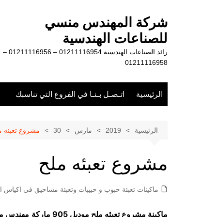
لتجاوز
لى
شركة المهندس منسي
لمحتوى
للصناعات الهندسية
رائد الصناعات الهندسية 01211116954 – 01211116956 –
01211116958
الرئيسية
اتـصـل بـنـا في الفروع التي تناسبك
الرئيسية
2019
مارس
30
مشروع تعبئه م
مشروع تعبئه ملح
ماكينات تعبئة حبوب و حبيبات وتعبئة مساحيق في اكياس او
ماكينة مشروع تعبئه ملح موديل 905 ماركة
مهندس م