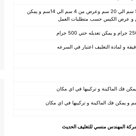
طول الكيس من 5 سم الي 20 سم وعرض من 4 سم الي 14سم و يمكن
 و عرض الكيس حسب متطلبات العمل
يق شركة المهندس منسي للتغليف الحديث