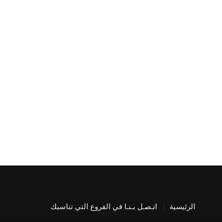
الرئيسية
اتـصـل بـنـا في الفروع التي تناسبك