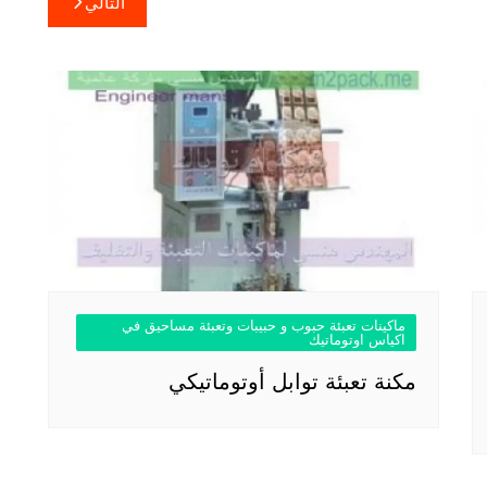
التالي
ماكينات تعبئة حبوب و حبيبات وتعبئة مساحيق في
اكياس اوتوماتيك
مكنة تعبئة توابل أوتوماتيكي