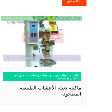
السابق
المقالات
ماكينات تعبئة حبوب و حبيبات وتعبئة مساحيق في
اكياس اوتوماتيك
ماكينة تعبئة الأعشاب الطبيعية
المطحونة