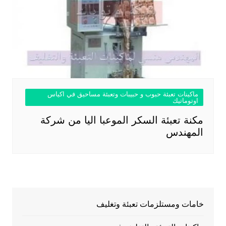
ماكينات تعبئة حبوب و حبيبات وتعبئة مساحيق في اكياس
اوتوماتيك
مكنة تعبئة السكر الموعبا اليا من شركة
المهندس
خامات ومستلزمات تعبئة وتغليف