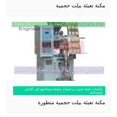
مكنة تعبئة بيلت حجمية
ماكينات تعبئة حبوب و حبيبات وتعبئة مساحيق في اكياس
اوتوماتيك
مكنة تعبئة بيلت حجمية متطورة