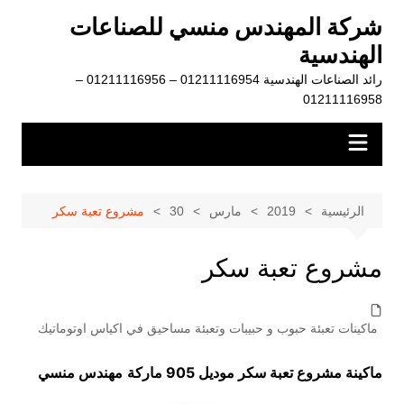
لتجاوز
شركة المهندس منسي للصناعات
لى
الهندسية
لمحتوى
رائد الصناعات الهندسية 01211116954 – 01211116956 –
01211116958
الرئيسية
2019
مارس
30
مشروع تعبة سكر
مشروع تعبة سكر
ماكينات تعبئة حبوب و حبيبات وتعبئة مساحيق في اكياس اوتوماتيك
ماكينة مشروع تعبة سكر موديل 905 ماركة
مهندس منسي