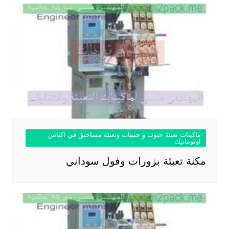
ماكينات تعبئة حبوب و حبيبات وتعبئة مساحيق في اكياس
اوتوماتيك
مكنة تعبئة بزورات وفول سوداني