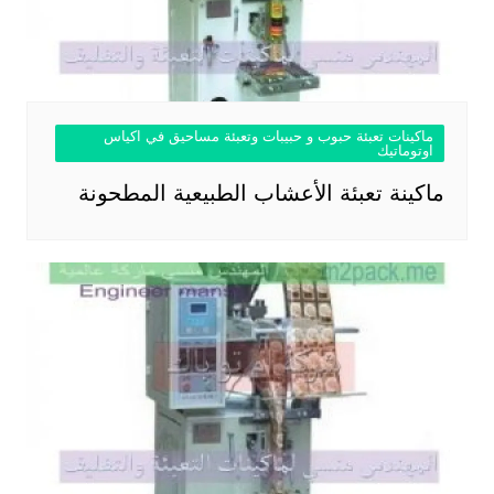
ماكينات تعبئة حبوب و حبيبات وتعبئة مساحيق في اكياس
اوتوماتيك
ماكينة تعبئة الأعشاب الطبيعية المطحونة