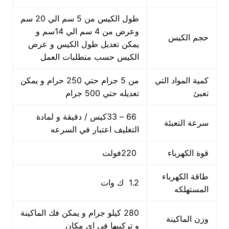
طول الكيس من 5 سم الي 20 سم
وعرض من 4 سم الي 14سم و
حجم الكيس
يمكن تعديل طول الكيس و عرض
الكيس حسب متطلبات العمل
كمية المواد التي
من 5 جرام حتي 250 جرام و يمكن
تعبئ
تعديله حتي 500 جرام
66 – 33كيس / دقيقة و لمادة
سرعة التعبئة
التغليف اعتبار في السرعه
قوة الكهرباء
220فولت
طاقة الكهرباء
1.2 ك وات
المستهلكه
280 كيلو جرام و يمكن فك الماكينة
وزن الماكينة
و تركيبها في اي مكان