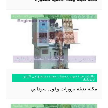
ماكينات تعبئة حبوب و حبيبات وتعبئة مساحيق في اكياس
اوتوماتيك
مكنة تعبئة بزورات وفول سوداني