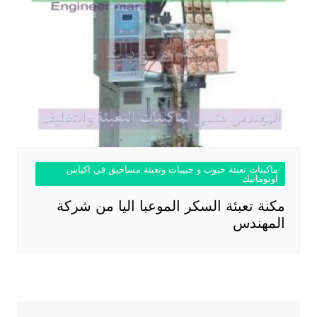
ماكينات تعبئة حبوب و حبيبات وتعبئة مساحيق في اكياس
اوتوماتيك
مكنة تعبئة السكر الموعبا اليا من شركة
المهندس