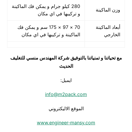
280 كيلو جرام و يمكن فك الماكينة
وزن الماكينة
و تركيبها في اي مكان
أبعاد الماكينة
70 × 97 × 175 سم و يمكن فك
الخارجي
الماكينة و تركيبها في اي مكان
مع تحياتنا و تمنياتنا بالتوفيق شركة المهندس منسي للتغليف
الحديث
ايميل:
info@m2pack.com
الموقع الاليكتروني
www.engineer-mansy.com