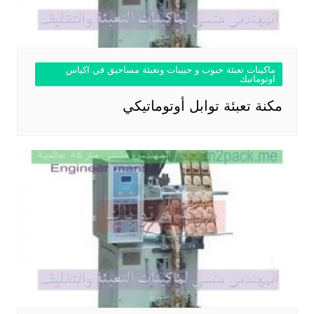
ماكينات تعبئة حبوب و حبيبات وتعبئة مساحيق في اكياس
اوتوماتيك
مكنة تعبئة توابل أوتوماتيكي