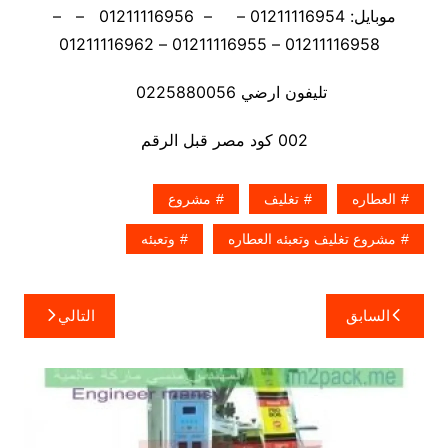
موبايل: 01211116954 – – 01211116956 – –
01211116958 – 01211116955 – 01211116962
تليفون ارضي 0225880056
002 كود مصر قبل الرقم
العطاره
تغليف
مشروع
مشروع تغليف وتعبئه العطاره
وتعبئه
تصفّح
السابق
التالي
المقالات