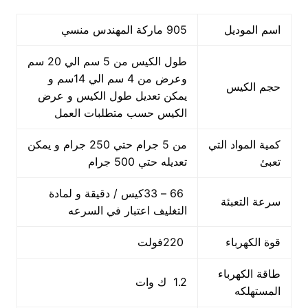
اسم الموديل
905 ماركة المهندس منسي
طول الكيس من 5 سم الي 20 سم
وعرض من 4 سم الي 14سم و
حجم الكيس
يمكن تعديل طول الكيس و عرض
الكيس حسب متطلبات العمل
كمية المواد التي
من 5 جرام حتي 250 جرام و يمكن
تعبئ
تعديله حتي 500 جرام
66 – 33كيس / دقيقة و لمادة
سرعة التعبئة
التغليف اعتبار في السرعه
قوة الكهرباء
220فولت
طاقة الكهرباء
1.2 ك وات
المستهلكه