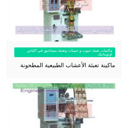
ماكينات تعبئة حبوب و حبيبات وتعبئة مساحيق في اكياس
اوتوماتيك
ماكينة تعبئة الأعشاب الطبيعية المطحونة