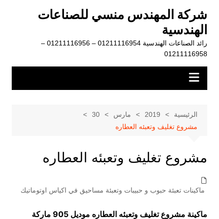
لتجاوز
شركة المهندس منسي للصناعات
لى
الهندسية
لمحتوى
رائد الصناعات الهندسية 01211116954 – 01211116956 –
01211116958
الرئيسية
2019
مارس
30
مشروع تغليف وتعبئه العطاره
مشروع تغليف وتعبئه العطاره
ماكينات تعبئة حبوب و حبيبات وتعبئة مساحيق في اكياس اوتوماتيك
ماكينة مشروع تغليف وتعبئه العطاره موديل 905 ماركة