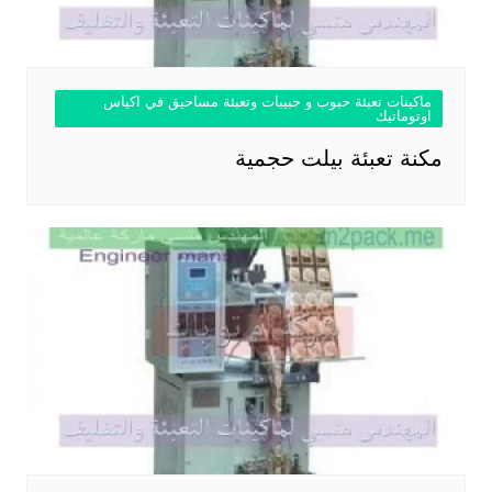
ماكينات تعبئة حبوب و حبيبات وتعبئة مساحيق في اكياس
اوتوماتيك
مكنة تعبئة بيلت حجمية