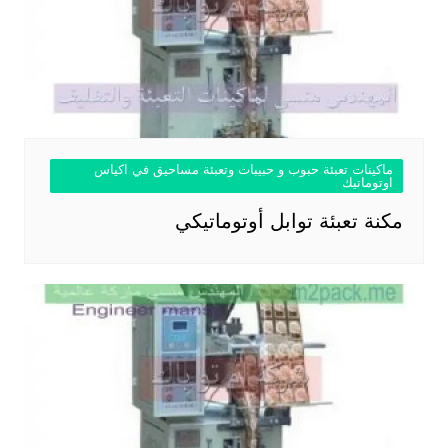
ماكينات تعبئة حبوب و حبيبات وتعبئة مساحيق في اكياس
اوتوماتيك
مكنة تعبئة توابل أوتوماتيكي