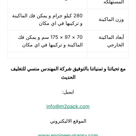
المستهلكه
280 كيلو جرام و يمكن فك الماكينة
وزن الماكينة
و تركيبها في اي مكان
أبعاد الماكينة
70 × 97 × 175 سم و يمكن فك
الخارجي
الماكينة و تركيبها في اي مكان
مع تحياتنا و تمنياتنا بالتوفيق شركة المهندس منسي للتغليف
الحديث
ايميل:
info@m2pack.com
الموقع الاليكتروني
www.engineer-mansy.com