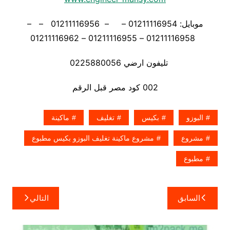
موبايل: 01211116954 – – 01211116956 – –
01211116958 – 01211116955 – 01211116962
تليفون ارضي 0225880056
002 كود مصر قبل الرقم
البوزو
بكيس
تغليف
ماكينة
مشروع
مشروع ماكينة تغليف البوزو بكيس مطبوع
مطبوع
تصفّح
السابق
التالي
المقالات