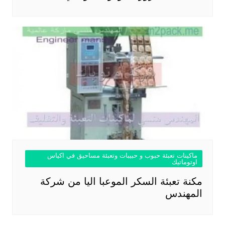
ماكينات تعبئة حبوب و حبيبات وتعبئة مساحيق في اكياس
اوتوماتيك
مكنة تعبئة السكر الموعبا اليا من شركة
المهندس