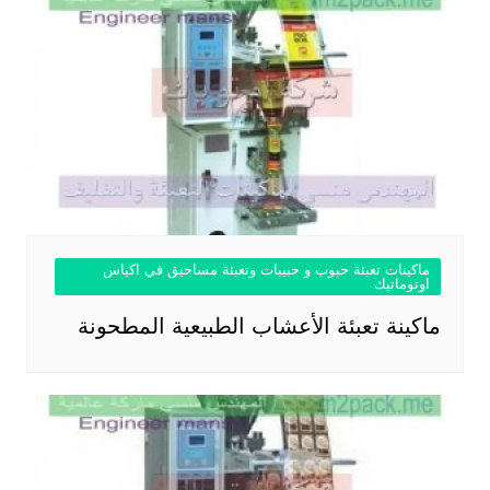
ماكينات تعبئة حبوب و حبيبات وتعبئة مساحيق في اكياس
اوتوماتيك
ماكينة تعبئة الأعشاب الطبيعية المطحونة