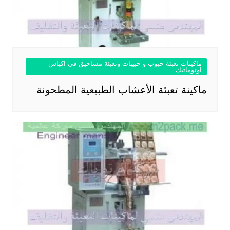
ماكينات تعبئة حبوب و حبيبات وتعبئة مساحيق في اكياس
اوتوماتيك
ماكينة تعبئة الأعشاب الطبيعية المطحونة