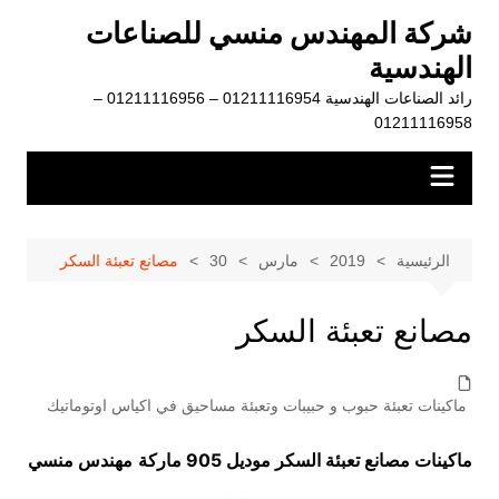
لتجاوز
شركة المهندس منسي للصناعات
لى
الهندسية
لمحتوى
رائد الصناعات الهندسية 01211116954 – 01211116956 –
01211116958
الرئيسية
2019
مارس
30
مصانع تعبئة السكر
مصانع تعبئة السكر
ماكينات تعبئة حبوب و حبيبات وتعبئة مساحيق في اكياس اوتوماتيك
ماكينات مصانع تعبئة السكر موديل 905 ماركة
مهندس منسي