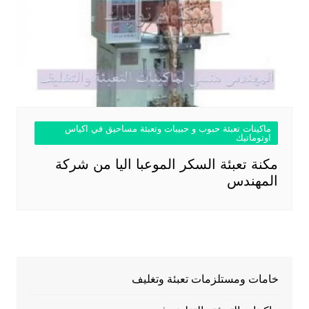
ماكينات تعبئة حبوب و حبيبات وتعبئة مساحيق في اكياس
اوتوماتيك
مكنة تعبئة السكر الموعبا اليا من شركة
المهندس
خامات ومستلزمات تعبئة وتغليف