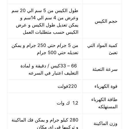
طول الكيس من 5 سم الي 20 سم
وعرض من 4 سم الي 14سم و
حجم الكيس
يمكن تعديل طول الكيس و عرض
الكيس حسب متطلبات العمل
كمية المواد التي
من 5 جرام حتي 250 جرام و يمكن
تعبئ
تعديله حتي 500 جرام
66 – 33كيس / دقيقة و لمادة
سرعة التعبئة
التغليف اعتبار في السرعه
قوة الكهرباء
220فولت
طاقة الكهرباء
1.2 ك وات
المستهلكه
280 كيلو جرام و يمكن فك الماكينة
وزن الماكينة
و تركيبها في اي مكان