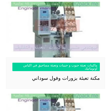
ماكينات تعبئة حبوب و حبيبات وتعبئة مساحيق في اكياس
اوتوماتيك
مكنة تعبئة بزورات وفول سوداني