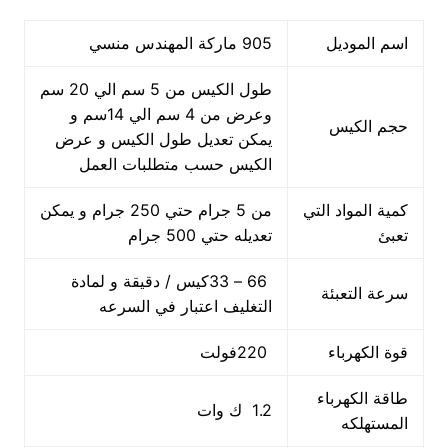
اسم الموديل
905 ماركة المهندس منسي
طول الكيس من 5 سم الي 20 سم
وعرض من 4 سم الي 14سم و
حجم الكيس
يمكن تعديل طول الكيس و عرض
الكيس حسب متطلبات العمل
كمية المواد التي
من 5 جرام حتي 250 جرام و يمكن
تعبئ
تعديله حتي 500 جرام
66 – 33كيس / دقيقة و لمادة
سرعة التعبئة
التغليف اعتبار في السرعه
قوة الكهرباء
220فولت
طاقة الكهرباء
1.2 ك وات
المستهلكه