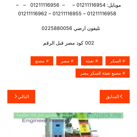
موبايل: 01211116954 – – 01211116956 – –
01211116958 – 01211116955 – 01211116962
تليفون ارضي 0225880056
002 كود مصر قبل الرقم
السكر
تعبئة
مصر
مصنع
مصنع تعبئة السكر مصر
تصفّح
السابق
التالي
المقالات