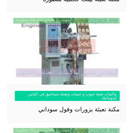
ماكينات تعبئة حبوب و حبيبات وتعبئة مساحيق في اكياس
اوتوماتيك
مكنة تعبئة بزورات وفول سوداني