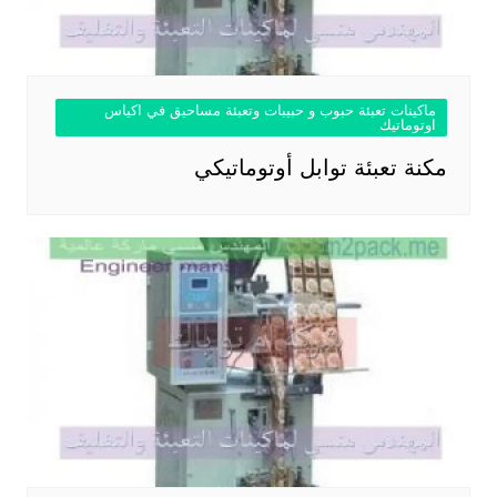
ماكينات تعبئة حبوب و حبيبات وتعبئة مساحيق في اكياس
اوتوماتيك
مكنة تعبئة توابل أوتوماتيكي