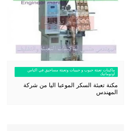
ماكينات تعبئة حبوب و حبيبات وتعبئة مساحيق في اكياس
اوتوماتيك
مكنة تعبئة السكر الموعبا اليا من شركة
المهندس