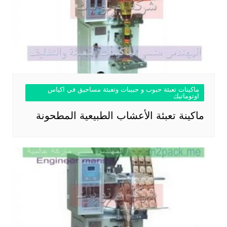
ماكينات تعبئة حبوب و حبيبات وتعبئة مساحيق في اكياس
اوتوماتيك
ماكينة تعبئة الأعشاب الطبيعية المطحونة