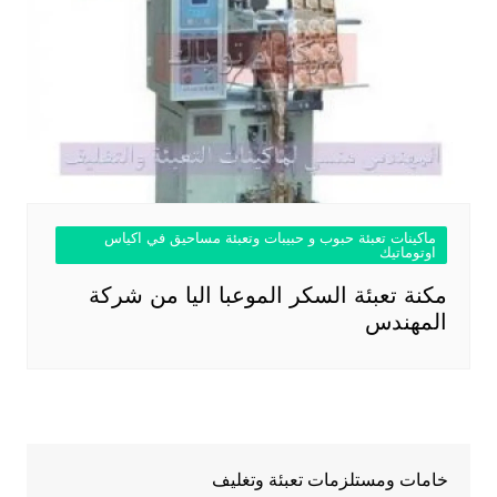
ماكينات تعبئة حبوب و حبيبات وتعبئة مساحيق في اكياس
اوتوماتيك
مكنة تعبئة السكر الموعبا اليا من شركة
المهندس
خامات ومستلزمات تعبئة وتغليف