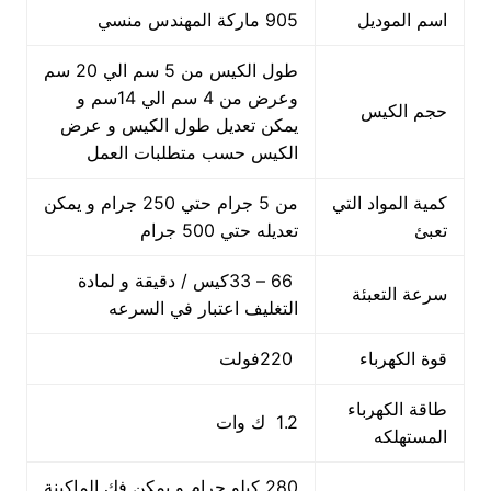
اسم الموديل
905 ماركة المهندس منسي
طول الكيس من 5 سم الي 20 سم
وعرض من 4 سم الي 14سم و
حجم الكيس
يمكن تعديل طول الكيس و عرض
الكيس حسب متطلبات العمل
كمية المواد التي
من 5 جرام حتي 250 جرام و يمكن
تعبئ
تعديله حتي 500 جرام
66 – 33كيس / دقيقة و لمادة
سرعة التعبئة
التغليف اعتبار في السرعه
قوة الكهرباء
220فولت
طاقة الكهرباء
1.2 ك وات
المستهلكه
280 كيلو جرام و يمكن فك الماكينة