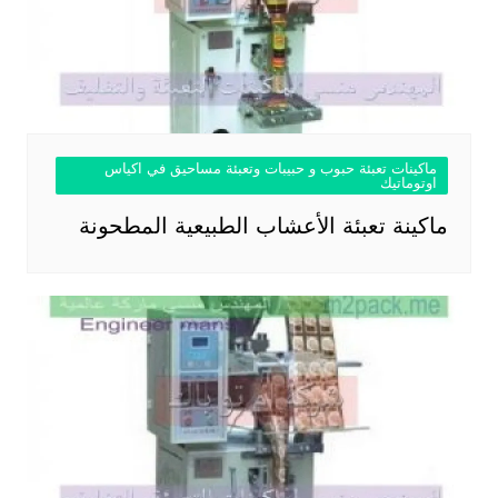
ماكينات تعبئة حبوب و حبيبات وتعبئة مساحيق في اكياس
اوتوماتيك
ماكينة تعبئة الأعشاب الطبيعية المطحونة