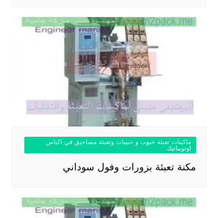
ماكينات تعبئة حبوب و حبيبات وتعبئة مساحيق في اكياس
اوتوماتيك
مكنة تعبئة بزورات وفول سوداني