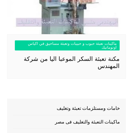
ماكينات تعبئة حبوب و حبيبات وتعبئة مساحيق في اكياس
اوتوماتيك
مكنة تعبئة السكر الموعبا اليا من شركة
المهندس
خامات ومستلزمات تعبئة وتغليف
ماكينات التعبئة والتغليف فى مصر