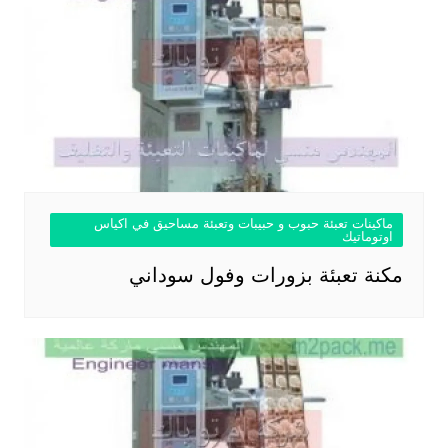
ماكينات تعبئة حبوب و حبيبات وتعبئة مساحيق في اكياس
اوتوماتيك
مكنة تعبئة بزورات وفول سوداني