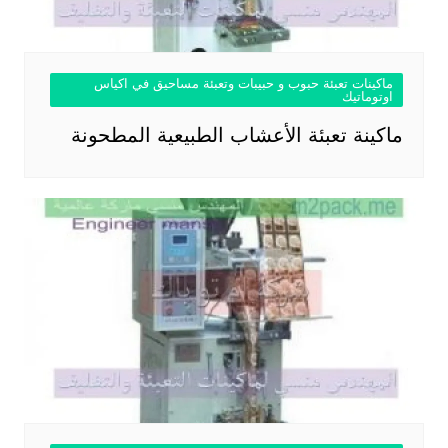
ماكينات تعبئة حبوب و حبيبات وتعبئة مساحيق في اكياس
اوتوماتيك
ماكينة تعبئة الأعشاب الطبيعية المطحونة