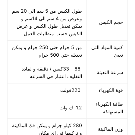
طول الكيس من 5 سم الي 20 سم
وعرض من 4 سم الي 14سم و
حجم الكيس
يمكن تعديل طول الكيس و عرض
الكيس حسب متطلبات العمل
كمية المواد التي
من 5 جرام حتي 250 جرام و يمكن
تعبئ
تعديله حتي 500 جرام
66 – 33كيس / دقيقة و لمادة
سرعة التعبئة
التغليف اعتبار في السرعه
قوة الكهرباء
220فولت
طاقة الكهرباء
1.2 ك وات
المستهلكه
280 كيلو جرام و يمكن فك الماكينة
وزن الماكينة
و تركيبها في اي مكان