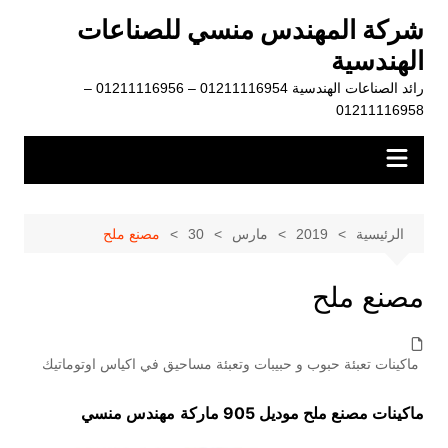
لتجاوز
شركة المهندس منسي للصناعات
لى
الهندسية
لمحتوى
رائد الصناعات الهندسية 01211116954 – 01211116956 –
01211116958
الرئيسية
2019
مارس
30
مصنع ملح
مصنع ملح
ماكينات تعبئة حبوب و حبيبات وتعبئة مساحيق في اكياس اوتوماتيك
ماكينات مصنع ملح موديل 905 ماركة
مهندس منسي