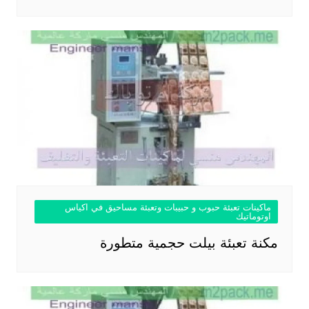
ماكينات تعبئة حبوب و حبيبات وتعبئة مساحيق في اكياس
اوتوماتيك
مكنة تعبئة بيلت حجمية متطورة