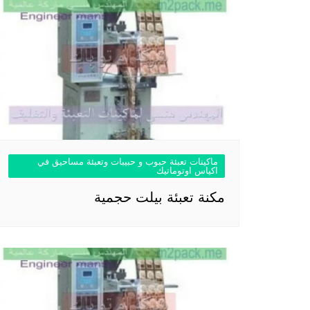
ماكينات تعبئة حبوب و حبيبات وتعبئة مساحيق في
اكياس اوتوماتيك
مكنة تعبئة بيلت حجمية