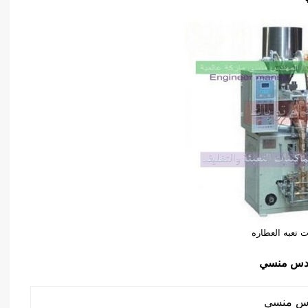
 تعبه العطاره