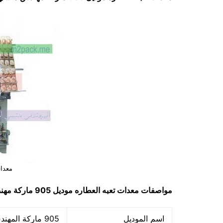
معدات
مواصفات
معدات تعبه العطاره
موديل 905 ماركة مهندس منسي
اسم الموديل
905 ماركة المهندس منسي