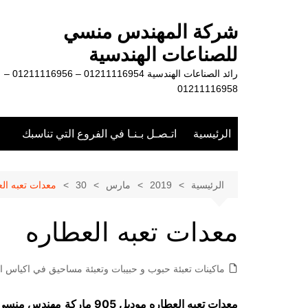
لتجاوز
لى
شركة المهندس منسي
لمحتوى
للصناعات الهندسية
رائد الصناعات الهندسية 01211116954 – 01211116956 –
01211116958
الرئيسية
اتـصـل بـنـا في الفروع التي تناسبك
الرئيسية
2019
مارس
30
معدات تعبه ال
معدات تعبه العطاره
ماكينات تعبئة حبوب و حبيبات وتعبئة مساحيق في اكياس او
معدات تعبه العطاره موديل 905 ماركة
مهندس منسي