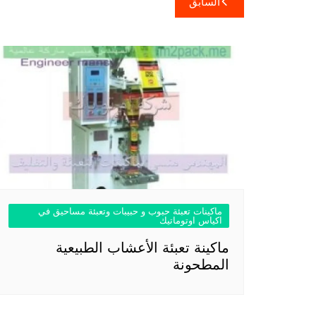
السابق
المقالات
ماكينات تعبئة حبوب و حبيبات وتعبئة مساحيق في
اكياس اوتوماتيك
ماكينة تعبئة الأعشاب الطبيعية
المطحونة