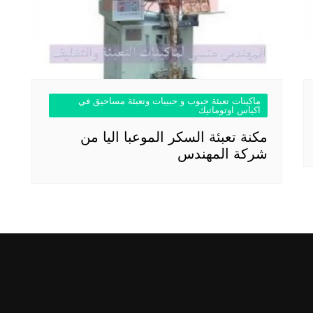
ماكينات تعبئة حبوب و حبيبات وتعبئة مساحيق في
اكياس اوتوماتيك
مكنة تعبئة السكر الموعبا اليا من
شركة المهندس