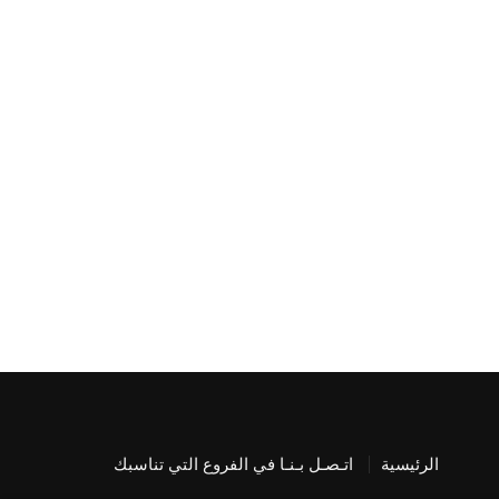
الرئيسية
اتـصـل بـنـا في الفروع التي تناسبك