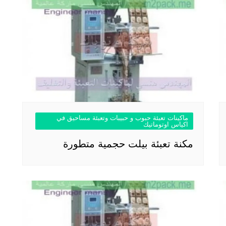
ماكينات تعبئة حبوب و حبيبات وتعبئة مساحيق في
اكياس اوتوماتيك
مكنة تعبئة بيلت حجمية متطورة