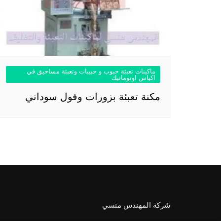
ماكينات تعبئة حبوب و حبيبات وتعبئة مساحيق في
اكياس اوتوماتيك
مكنة تعبئة بزورات وفول سوداني
شركة المهندس منسي