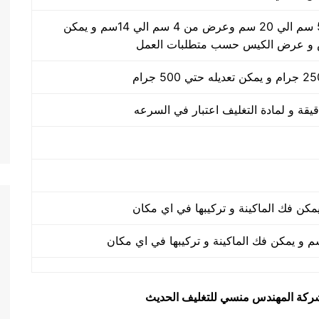
طول الكيس من 5 سم الي 20 سم وعرض من 4 سم الي 14سم و يمكن
 و عرض الكيس حسب متطلبات العمل
يق شركة المهندس منسي للتغليف الحديث