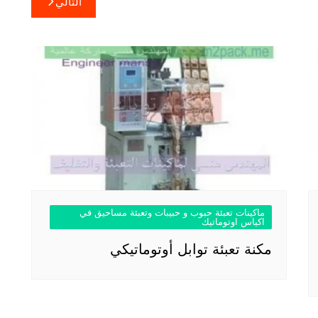
التالي
ماكينات تعبئة حبوب و حبيبات وتعبئة مساحيق في
اكياس اوتوماتيك
مكنة تعبئة توابل أوتوماتيكي