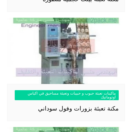
ماكينات تعبئة حبوب و حبيبات وتعبئة مساحيق في اكياس
اوتوماتيك
مكنة تعبئة بزورات وفول سوداني