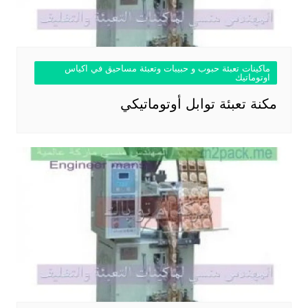
ماكينات تعبئة حبوب و حبيبات وتعبئة مساحيق في اكياس
اوتوماتيك
مكنة تعبئة توابل أوتوماتيكي