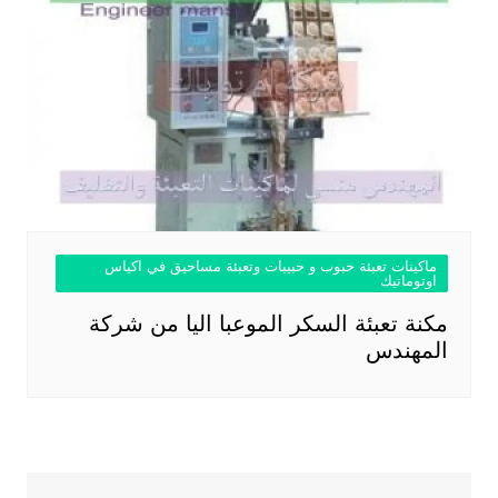
ماكينات تعبئة حبوب و حبيبات وتعبئة مساحيق في اكياس
اوتوماتيك
مكنة تعبئة السكر الموعبا اليا من شركة
المهندس