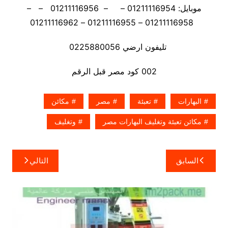
موبايل: 01211116954 – – 01211116956 – –
01211116958 – 01211116955 – 01211116962
تليفون ارضي 0225880056
002 كود مصر قبل الرقم
البهارات
تعبئة
مصر
مكائن
مكائن تعبئة وتغليف البهارات مصر
وتغليف
تصفّح
السابق
التالي
المقالات