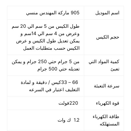
اسم الموديل
905 ماركة المهندس منسي
طول الكيس من 5 سم الي 20 سم
وعرض من 4 سم الي 14سم و
حجم الكيس
يمكن تعديل طول الكيس و عرض
الكيس حسب متطلبات العمل
كمية المواد التي
من 5 جرام حتي 250 جرام و يمكن
تعبئ
تعديله حتي 500 جرام
66 – 33كيس / دقيقة و لمادة
سرعة التعبئة
التغليف اعتبار في السرعه
قوة الكهرباء
220فولت
طاقة الكهرباء
1.2 ك وات
المستهلكه