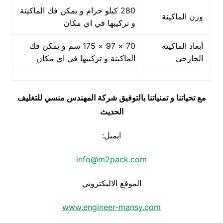
280 كيلو جرام و يمكن فك الماكينة
وزن الماكينة
و تركيبها في اي مكان
أبعاد الماكينة
70 × 97 × 175 سم و يمكن فك
الخارجي
الماكينة و تركيبها في اي مكان
مع تحياتنا و تمنياتنا بالتوفيق شركة المهندس منسي للتغليف
الحديث
ايميل:
info@m2pack.com
الموقع الاليكتروني
www.engineer-mansy.com