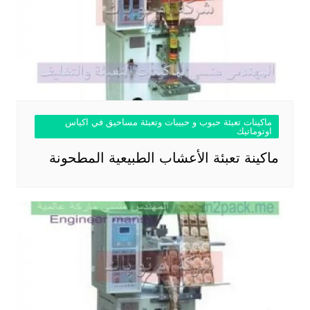
ماكينات تعبئة حبوب و حبيبات وتعبئة مساحيق في اكياس
اوتوماتيك
ماكينة تعبئة الأعشاب الطبيعية المطحونة