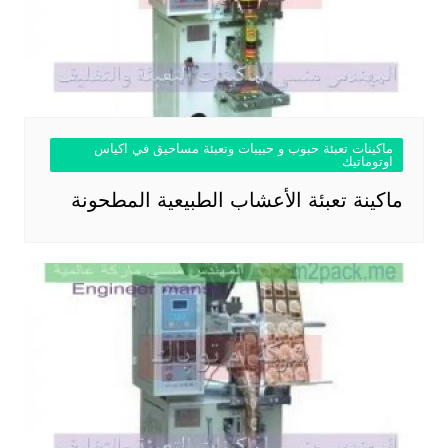
ماكينات تعبئة حبوب و حبيبات وتعبئة مساحيق في اكياس
اوتوماتيك
ماكينة تعبئة الأعشاب الطبيعية المطحونة