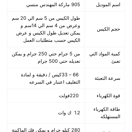
اسم الموديل
905 ماركة المهندس منسي
طول الكيس من 5 سم الي 20 سم
وعرض من 4 سم الي 14سم و
حجم الكيس
يمكن تعديل طول الكيس و عرض
الكيس حسب متطلبات العمل
كمية المواد التي
من 5 جرام حتي 250 جرام و يمكن
تعبئ
تعديله حتي 500 جرام
66 – 33كيس / دقيقة و لمادة
سرعة التعبئة
التغليف اعتبار في السرعه
قوة الكهرباء
220فولت
طاقة الكهرباء
1.2 ك وات
المستهلكه
280 كيلو جرام و يمكن فك الماكينة