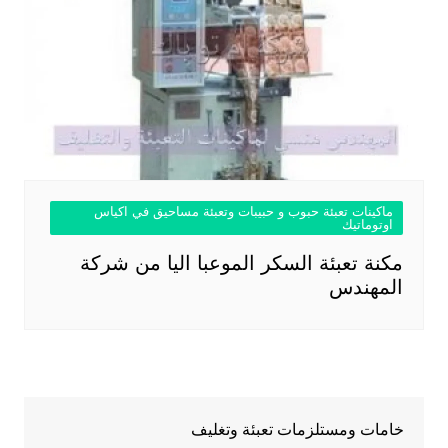
ماكينات تعبئة حبوب و حبيبات وتعبئة مساحيق في اكياس
اوتوماتيك
مكنة تعبئة السكر الموعبا اليا من شركة
المهندس
خامات ومستلزمات تعبئة وتغليف