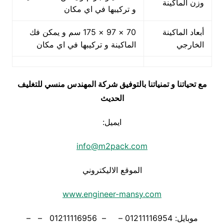
وزن الماكينة
و تركيبها في اي مكان
أبعاد الماكينة
70 × 97 × 175 سم و يمكن فك
الخارجي
الماكينة و تركيبها في اي مكان
مع تحياتنا و تمنياتنا بالتوفيق شركة المهندس منسي للتغليف
الحديث
ايميل:
info@m2pack.com
الموقع الاليكتروني
www.engineer-mansy.com
موبايل: 01211116954 – – 01211116956 – –