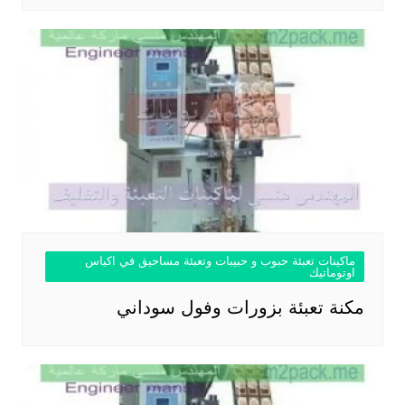
ماكينات تعبئة حبوب و حبيبات وتعبئة مساحيق في اكياس
اوتوماتيك
مكنة تعبئة بزورات وفول سوداني