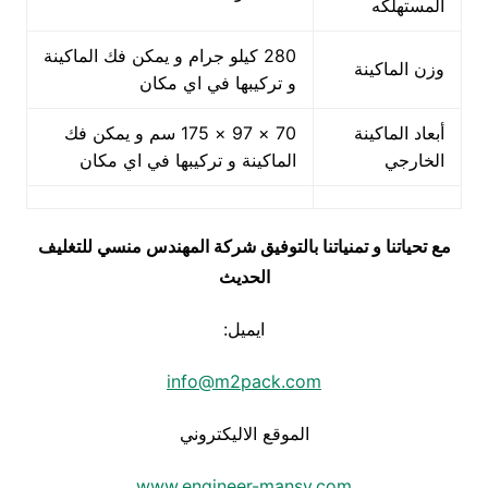
المستهلكه
280 كيلو جرام و يمكن فك الماكينة
وزن الماكينة
و تركيبها في اي مكان
أبعاد الماكينة
70 × 97 × 175 سم و يمكن فك
الخارجي
الماكينة و تركيبها في اي مكان
مع تحياتنا و تمنياتنا بالتوفيق شركة المهندس منسي للتغليف
الحديث
ايميل:
info@m2pack.com
الموقع الاليكتروني
www.engineer-mansy.com