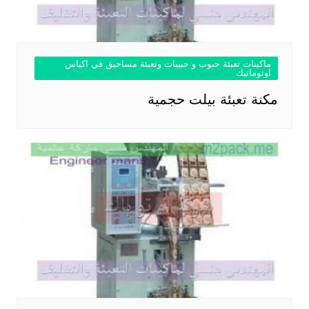
ماكينات تعبئة حبوب و حبيبات وتعبئة مساحيق في اكياس
اوتوماتيك
مكنة تعبئة بيلت حجمية