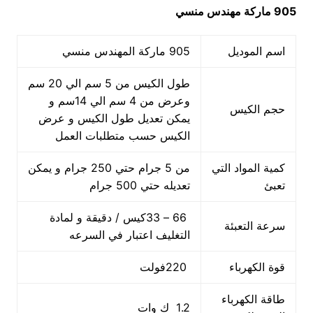
905 ماركة مهندس منسي
اسم الموديل
905 ماركة المهندس منسي
طول الكيس من 5 سم الي 20 سم
وعرض من 4 سم الي 14سم و
حجم الكيس
يمكن تعديل طول الكيس و عرض
الكيس حسب متطلبات العمل
كمية المواد التي
من 5 جرام حتي 250 جرام و يمكن
تعبئ
تعديله حتي 500 جرام
66 – 33كيس / دقيقة و لمادة
سرعة التعبئة
التغليف اعتبار في السرعه
قوة الكهرباء
220فولت
طاقة الكهرباء
1.2 ك وات