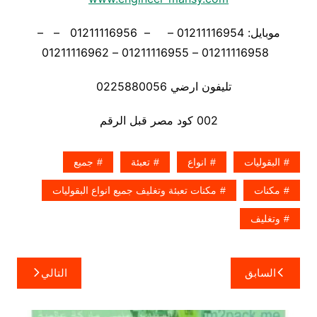
موبايل: 01211116954 – – 01211116956 – –
01211116958 – 01211116955 – 01211116962
تليفون ارضي 0225880056
002 كود مصر قبل الرقم
البقوليات
انواع
تعبئة
جميع
مكنات
مكنات تعبئة وتغليف جميع انواع البقوليات
وتغليف
تصفّح
السابق
التالي
المقالات