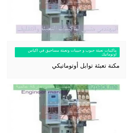
ماكينات تعبئة حبوب و حبيبات وتعبئة مساحيق في اكياس
اوتوماتيك
مكنة تعبئة توابل أوتوماتيكي