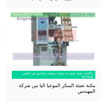
ماكينات تعبئة حبوب و حبيبات وتعبئة مساحيق في اكياس
اوتوماتيك
مكنة تعبئة السكر الموعبا اليا من شركة
المهندس