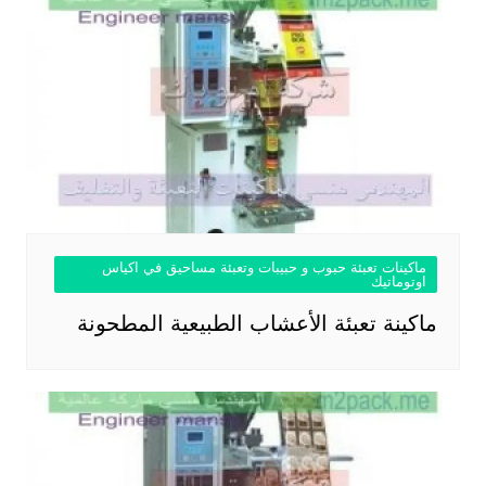
ماكينات تعبئة حبوب و حبيبات وتعبئة مساحيق في اكياس
اوتوماتيك
ماكينة تعبئة الأعشاب الطبيعية المطحونة