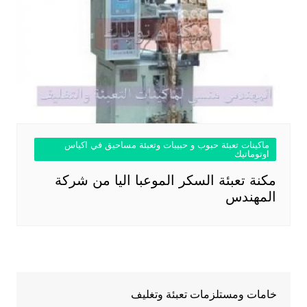
ماكينات تعبئة حبوب و حبيبات وتعبئة مساحيق في اكياس
اوتوماتيك
مكنة تعبئة السكر الموعبا اليا من شركة
المهندس
خامات ومستلزمات تعبئة وتغليف