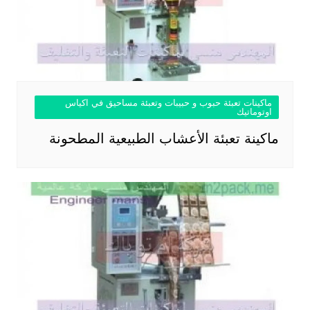
ماكينات تعبئة حبوب و حبيبات وتعبئة مساحيق في اكياس
اوتوماتيك
ماكينة تعبئة الأعشاب الطبيعية المطحونة