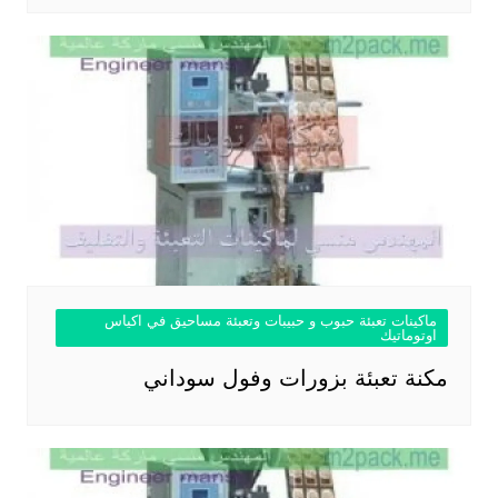
ماكينات تعبئة حبوب و حبيبات وتعبئة مساحيق في اكياس
اوتوماتيك
مكنة تعبئة بزورات وفول سوداني