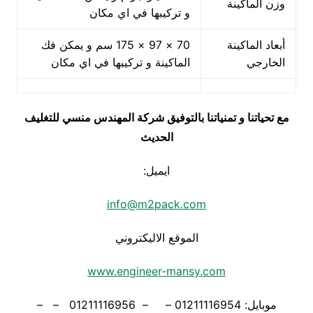
وزن الماكينة
و تركيبها في اي مكان
أبعاد الماكينة
70 × 97 × 175 سم و يمكن فك
الخارجي
الماكينة و تركيبها في اي مكان
مع تحياتنا و تمنياتنا بالتوفيق شركة المهندس منسي للتغليف
الحديث
ايميل:
info@m2pack.com
الموقع الاليكتروني
www.engineer-mansy.com
موبايل: 01211116954 – – 01211116956 – –