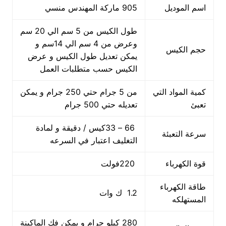
اسم الموديل
905 ماركة المهندس منسي
طول الكيس من 5 سم الي 20 سم
وعرض من 4 سم الي 14سم و
حجم الكيس
يمكن تعديل طول الكيس و عرض
الكيس حسب متطلبات العمل
كمية المواد التي
من 5 جرام حتي 250 جرام و يمكن
تعبئ
تعديله حتي 500 جرام
66 – 33كيس / دقيقة و لمادة
سرعة التعبئة
التغليف اعتبار في السرعه
قوة الكهرباء
220فولت
طاقة الكهرباء
1.2 ك وات
المستهلكه
280 كيلو جرام و يمكن فك الماكينة