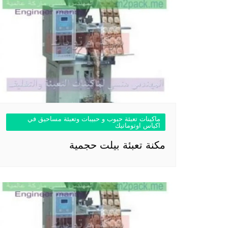
ماكينات تعبئة حبوب و حبيبات وتعبئة مساحيق في
اكياس اوتوماتيك
مكنة تعبئة بيلت حجمية