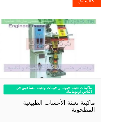
السابق
المقالات
ماكينات تعبئة حبوب و حبيبات وتعبئة مساحيق في
اكياس اوتوماتيك
ماكينة تعبئة الأعشاب الطبيعية
المطحونة