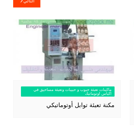
التالي
ماكينات تعبئة حبوب و حبيبات وتعبئة مساحيق في
اكياس اوتوماتيك
مكنة تعبئة توابل أوتوماتيكي