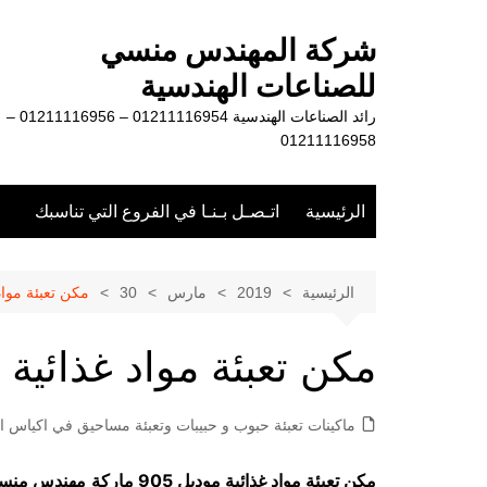
لتجاوز
لى
شركة المهندس منسي
لمحتوى
للصناعات الهندسية
رائد الصناعات الهندسية 01211116954 – 01211116956 –
01211116958
الرئيسية
اتـصـل بـنـا في الفروع التي تناسبك
الرئيسية
2019
مارس
30
مكن تعبئة مواد
مكن تعبئة مواد غذائية
ماكينات تعبئة حبوب و حبيبات وتعبئة مساحيق في اكياس او
مكن تعبئة مواد غذائية موديل 905 ماركة
مهندس منس