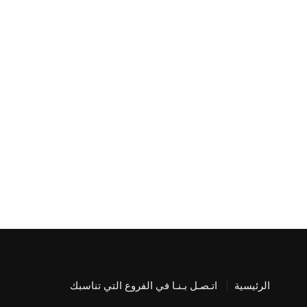
الرئيسية
اتـصـل بـنـا في الفروع التي تناسبك