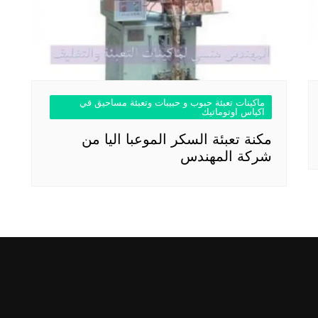
ماكينات تعبئة حبوب و حبيبات وتعبئة مساحيق في
اكياس اوتوماتيك
مكنة تعبئة السكر الموعبا اليا من
شركة المهندس