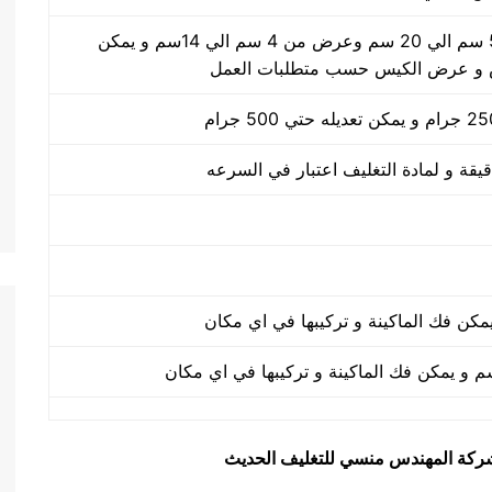
طول الكيس من 5 سم الي 20 سم وعرض من 4 سم الي 14سم و يمكن
 و عرض الكيس حسب متطلبات العمل
يق شركة المهندس منسي للتغليف الحديث