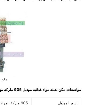
مكن تع
مواصفات
مكن تعبئة مواد غذائية
موديل 905 ماركة مهندس منسي
اسم الموديل
905 ماركة المهندس منسي