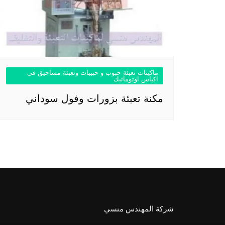
ماكينات تعبئة حبوب و حبيبات وتعبئة مساحيق في
اكياس اوتوماتيك
مكنة تعبئة بزورات وفول سوداني
شركة المهندس منسي