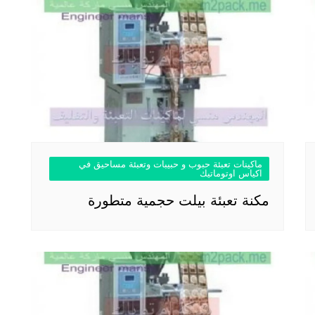
ماكينات تعبئة حبوب و حبيبات وتعبئة مساحيق في
اكياس اوتوماتيك
مكنة تعبئة بيلت حجمية متطورة