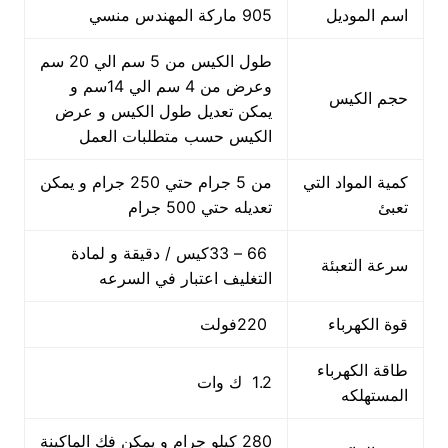
اسم الموديل
905 ماركة المهندس منسي
طول الكيس من 5 سم الي 20 سم
وعرض من 4 سم الي 14سم و
حجم الكيس
يمكن تعديل طول الكيس و عرض
الكيس حسب متطلبات العمل
كمية المواد التي
من 5 جرام حتي 250 جرام و يمكن
تعبئ
تعديله حتي 500 جرام
66 – 33كيس / دقيقة و لمادة
سرعة التعبئة
التغليف اعتبار في السرعه
قوة الكهرباء
220فولت
طاقة الكهرباء
1.2 ك وات
المستهلكه
280 كيلو جرام و يمكن فك الماكينة