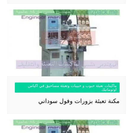
ماكينات تعبئة حبوب و حبيبات وتعبئة مساحيق في اكياس
اوتوماتيك
مكنة تعبئة بزورات وفول سوداني