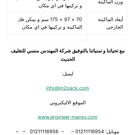
وزن الماكينة
و تركيبها في اي مكان
أبعاد الماكينة
70 × 97 × 175 سم و يمكن فك
الخارجي
الماكينة و تركيبها في اي مكان
مع تحياتنا و تمنياتنا بالتوفيق شركة المهندس منسي للتغليف
الحديث
ايميل:
info@m2pack.com
الموقع الاليكتروني
www.engineer-mansy.com
موبايل: 01211116954 – – 01211116956 – –