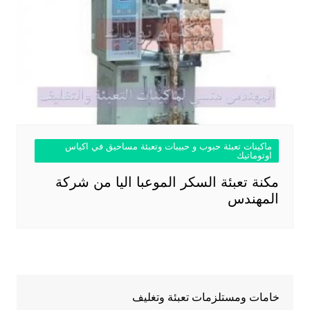
ماكينات تعبئة حبوب و حبيبات وتعبئة مساحيق في اكياس
اوتوماتيك
مكنة تعبئة السكر الموعبا اليا من شركة
المهندس
خامات ومستلزمات تعبئة وتغليف