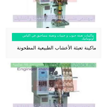
ماكينات تعبئة حبوب و حبيبات وتعبئة مساحيق في اكياس
اوتوماتيك
ماكينة تعبئة الأعشاب الطبيعية المطحونة