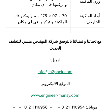
وزن الماكينة
و تركيبها في اي مكان
أبعاد الماكينة
70 × 97 × 175 سم و يمكن فك
الخارجي
الماكينة و تركيبها في اي مكان
مع تحياتنا و تمنياتنا بالتوفيق شركة المهندس منسي للتغليف
الحديث
ايميل:
info@m2pack.com
الموقع الاليكتروني
www.engineer-mansy.com
موبايل: 01211116954 – – 01211116956 – –