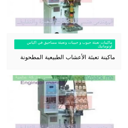
ماكينات تعبئة حبوب و حبيبات وتعبئة مساحيق في اكياس
اوتوماتيك
ماكينة تعبئة الأعشاب الطبيعية المطحونة