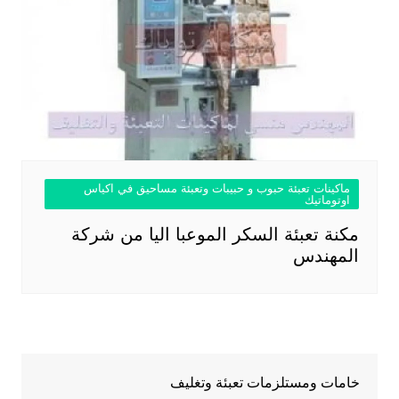
ماكينات تعبئة حبوب و حبيبات وتعبئة مساحيق في اكياس
اوتوماتيك
مكنة تعبئة السكر الموعبا اليا من شركة
المهندس
خامات ومستلزمات تعبئة وتغليف