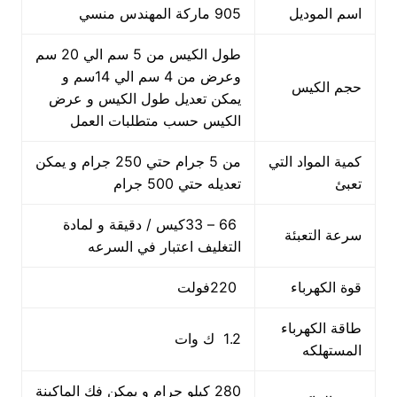
اسم الموديل
905 ماركة المهندس منسي
طول الكيس من 5 سم الي 20 سم
وعرض من 4 سم الي 14سم و
حجم الكيس
يمكن تعديل طول الكيس و عرض
الكيس حسب متطلبات العمل
كمية المواد التي
من 5 جرام حتي 250 جرام و يمكن
تعبئ
تعديله حتي 500 جرام
66 – 33كيس / دقيقة و لمادة
سرعة التعبئة
التغليف اعتبار في السرعه
قوة الكهرباء
220فولت
طاقة الكهرباء
1.2 ك وات
المستهلكه
280 كيلو جرام و يمكن فك الماكينة