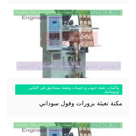
ماكينات تعبئة حبوب و حبيبات وتعبئة مساحيق في اكياس
اوتوماتيك
مكنة تعبئة بزورات وفول سوداني