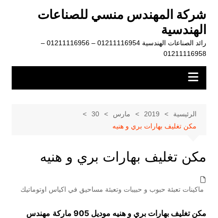
لتجاوز
شركة المهندس منسي للصناعات
لى
الهندسية
لمحتوى
رائد الصناعات الهندسية 01211116954 – 01211116956 –
01211116958
الرئيسية
2019
مارس
30
مكن تغليف بهارات بري و هنيه
مكن تغليف بهارات بري و هنيه
ماكينات تعبئة حبوب و حبيبات وتعبئة مساحيق في اكياس اوتوماتيك
مكن تغليف بهارات بري و هنيه موديل 905 ماركة
مهندس