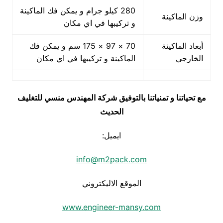
280 كيلو جرام و يمكن فك الماكينة
وزن الماكينة
و تركيبها في اي مكان
أبعاد الماكينة
70 × 97 × 175 سم و يمكن فك
الخارجي
الماكينة و تركيبها في اي مكان
مع تحياتنا و تمنياتنا بالتوفيق شركة المهندس منسي للتغليف
الحديث
ايميل:
info@m2pack.com
الموقع الاليكتروني
www.engineer-mansy.com