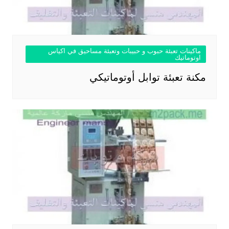
ماكينات تعبئة حبوب و حبيبات وتعبئة مساحيق في اكياس
اوتوماتيك
مكنة تعبئة توابل أوتوماتيكي