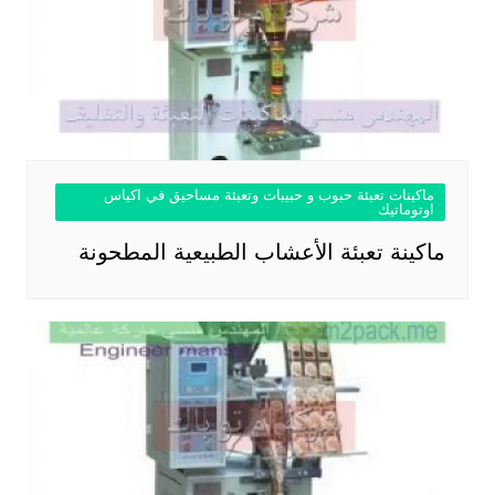
ماكينات تعبئة حبوب و حبيبات وتعبئة مساحيق في اكياس
اوتوماتيك
ماكينة تعبئة الأعشاب الطبيعية المطحونة