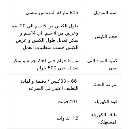
اسم الموديل
905 ماركة المهندس منسي
طول الكيس من 5 سم الي 20 سم
وعرض من 4 سم الي 14سم و
حجم الكيس
يمكن تعديل طول الكيس و عرض
الكيس حسب متطلبات العمل
كمية المواد التي
من 5 جرام حتي 250 جرام و يمكن
تعبئ
تعديله حتي 500 جرام
66 – 33كيس / دقيقة و لمادة
سرعة التعبئة
التغليف اعتبار في السرعه
قوة الكهرباء
220فولت
طاقة الكهرباء
1.2 ك وات
المستهلكه