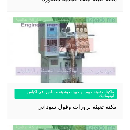
ماكينات تعبئة حبوب و حبيبات وتعبئة مساحيق في اكياس
اوتوماتيك
مكنة تعبئة بزورات وفول سوداني