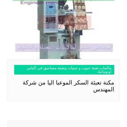
ماكينات تعبئة حبوب و حبيبات وتعبئة مساحيق في اكياس
اوتوماتيك
مكنة تعبئة السكر الموعبا اليا من شركة
المهندس