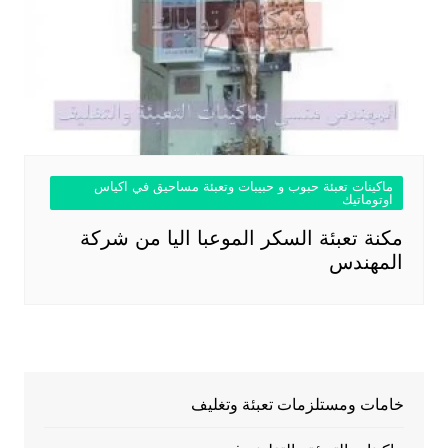
ماكينات تعبئة حبوب و حبيبات وتعبئة مساحيق في اكياس
اوتوماتيك
مكنة تعبئة السكر الموعبا اليا من شركة
المهندس
خامات ومستلزمات تعبئة وتغليف