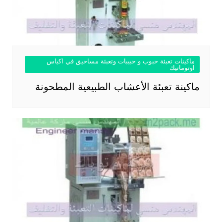
ماكينات تعبئة حبوب و حبيبات وتعبئة مساحيق في اكياس
اوتوماتيك
ماكينة تعبئة الأعشاب الطبيعية المطحونة