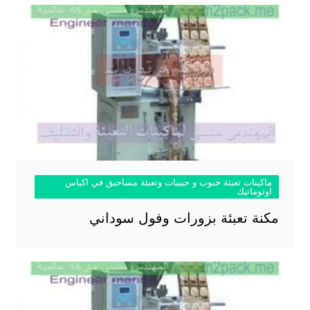
ماكينات تعبئة حبوب و حبيبات وتعبئة مساحيق في اكياس
اوتوماتيك
مكنة تعبئة بزورات وفول سوداني