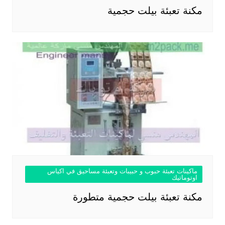
مكنة تعبئة بيلت حجمية
ماكينات تعبئة حبوب و حبيبات وتعبئة مساحيق في اكياس
اوتوماتيك
مكنة تعبئة بيلت حجمية متطورة