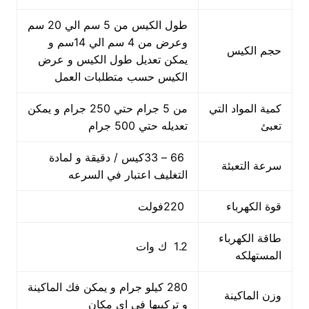
طول الكيس من 5 سم الي 20 سم
وعرض من 4 سم الي 14سم و
حجم الكيس
يمكن تعديل طول الكيس و عرض
الكيس حسب متطلبات العمل
كمية المواد التي
من 5 جرام حتي 250 جرام و يمكن
تعبئ
تعديله حتي 500 جرام
66 – 33كيس / دقيقة و لمادة
سرعة التعبئة
التغليف اعتبار في السرعه
قوة الكهرباء
220فولت
طاقة الكهرباء
1.2 ك وات
المستهلكه
280 كيلو جرام و يمكن فك الماكينة
وزن الماكينة
و تركيبها في اي مكان