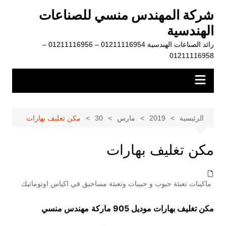
لتجاوز
شركة المهندس منسي للصناعات
لى
الهندسية
لمحتوى
رائد الصناعات الهندسية 01211116954 – 01211116956 –
01211116958
الرئيسية
2019
مارس
30
مكن تغليف بهارات
مكن تغليف بهارات
ماكينات تعبئة حبوب و حبيبات وتعبئة مساحيق في اكياس اوتوماتيك
مكن تغليف بهارات موديل 905 ماركة
مهندس منسي