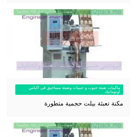
ماكينات تعبئة حبوب و حبيبات وتعبئة مساحيق في اكياس
اوتوماتيك
مكنة تعبئة بيلت حجمية متطورة