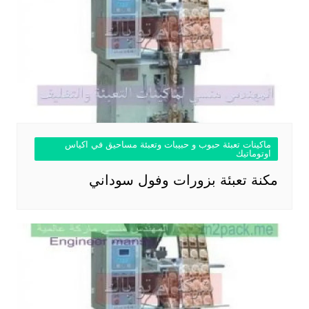
ماكينات تعبئة حبوب و حبيبات وتعبئة مساحيق في اكياس
اوتوماتيك
مكنة تعبئة بزورات وفول سوداني