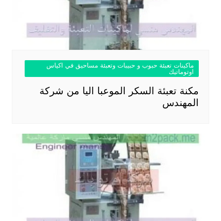
ماكينات تعبئة حبوب و حبيبات وتعبئة مساحيق في اكياس
اوتوماتيك
مكنة تعبئة السكر الموعبا اليا من شركة
المهندس