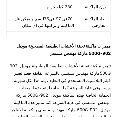
وزن الماكينة
280 كيلو جرام
أبعاد الماكينة
70فى 97 فى175 سم و يمكن فك
الخارجي
الماكينة و تركيبها في اي مكان
مميزات ماكينة تعبئة الأعشاب الطبيعية المطحونة موديل
902-500G
ماركة مهندس مــنسي
تتميز ماكينة تعبئة الأعشاب الطبيعية المطحونة موديل 902-
500Gماركة مهندس مــنسي بالسرعة الفائقة فعند تغيير
فيلم البلاستيك المستخدم في التغليف يتم هذا بكل سهولة
ويسر وفي غاية السرعة كما انه ايضا يتم ضبط معدات
الحماية الخاصة بهذه الماكينة موديل 902-500G ماركة
مهندس منـــسي في غاية السرعة كما تتميز هذه الماكينة
موديل 902-500G ماركة مهندس منسـي بالكفائة الانتاجية