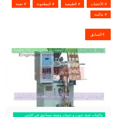
الأعشاب
الطبيعية
المطحونة
تعبئة
ماكينة
تصفّح
السابق
المقالات
ماكينات تعبئة حبوب و حبيبات وتعبئة مساحيق في اكياس