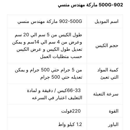
902-500G
ماركة مهندس منسي
اسم الموديل
902-500G ماركة مهندس منسي
طول الكيس من 5 سم الي 20 سم
وعرض من 4 سم الي 14سم و يمكن
حجم الكيس
تعديل طول الكيس و عرض الكيس
حسب متطلبات العمل
كمية المواد
من 5 جرام حتي 500 جرام و يمكن
التي تعبئ
تعديله حتي 500 جرام
66-33كيس / دقيقة و لمادة
سرعة التعبئة
التغليف اعتبار في السرعه
القوة
220فولت
الباور
1.2 كيلو واط