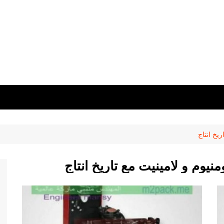
يخ انتاج
نيوم و لامينيت مع تاريخ انتاج