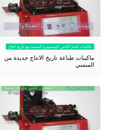
ماكينات لحام اكياس الومنيوم و لامينيت مع تاريخ انتاج
ماكينات طباعة تاريخ الانتاج جديدة من
المنسي