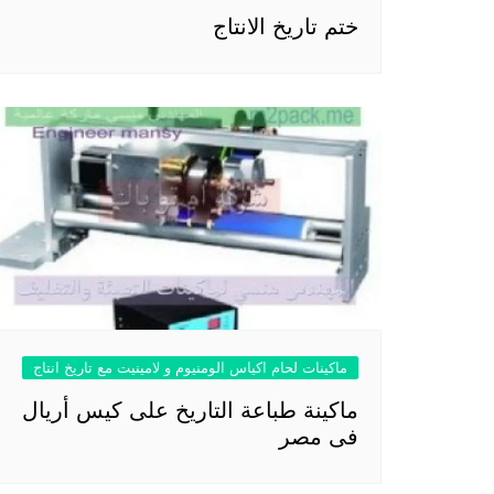
ختم تاريخ الانتاج
ماكينات لحام اكياس الومنيوم و لامينيت مع تاريخ انتاج
ماكينة طباعة التاريخ على كيس أريال
فى مصر