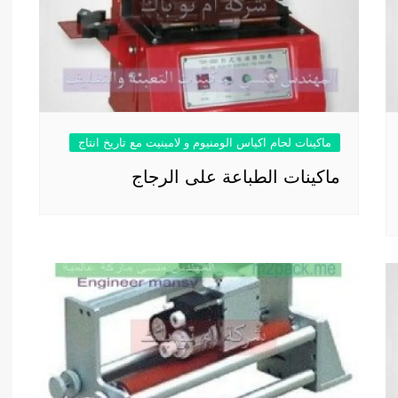
ماكينات لحام اكياس الومنيوم و لامينيت مع تاريخ انتاج
ماكينات الطباعة على الرجاج