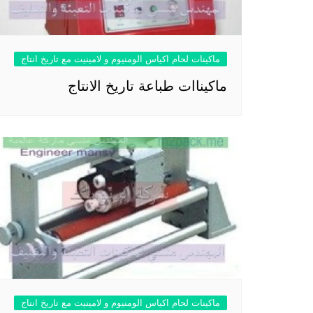
ماكينات لحام اكياس الومنيوم و لامينيت مع تاريخ انتاج
ماكيناات طباعة تاريخ الانتاج
ماكينات لحام اكياس الومنيوم و لامينيت مع تاريخ انتاج