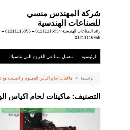
لتجاوز
لى
شركة المهندس منسي
لمحتوى
للصناعات الهندسية
رائد الصناعات الهندسية 01211116954 – 01211116956 –
01211116958
الرئيسية
اتـصـل بـنـا في الفروع التي تناسبك
الرئيسية
ماكينات لحام اكياس الومنيوم و لامينيت مع تار
التصنيف:
ماكينات لحام اكياس الوم