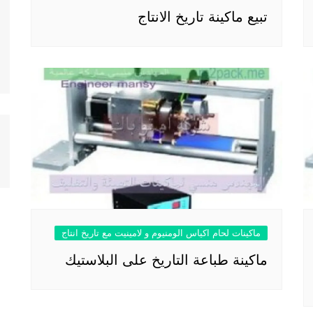
تبيع ماكينة تاريخ الانتاج
ماكينات لحام اكياس الومنيوم و لامينيت مع تاريخ انتاج
ماكينة طباعة التاريخ على البلاستيك