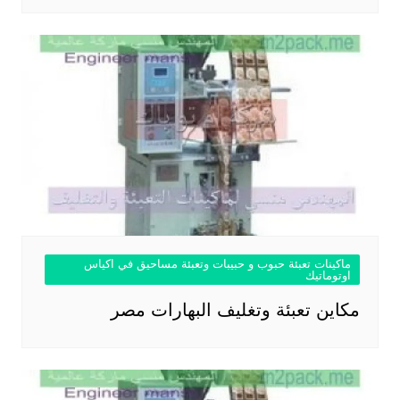
ماكينات تعبئة حبوب و حبيبات وتعبئة مساحيق في اكياس
اوتوماتيك
مكاين تعبئة وتغليف البهارات مصر