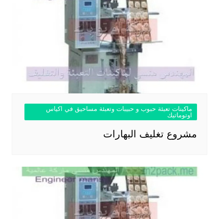
ماكينات تعبئة حبوب و حبيبات وتعبئة مساحيق في اكياس
اوتوماتيك
مشروع تغليف البهارات