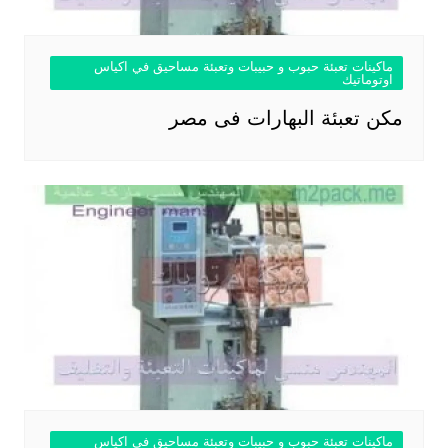
ماكينات تعبئة حبوب و حبيبات وتعبئة مساحيق في اكياس
اوتوماتيك
مكن تعبئة البهارات فى مصر
ماكينات تعبئة حبوب و حبيبات وتعبئة مساحيق في اكياس