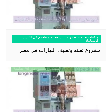
ماكينات تعبئة حبوب و حبيبات وتعبئة مساحيق في اكياس
اوتوماتيك
مشروع تعبئه وتغليف البهارات في مصر