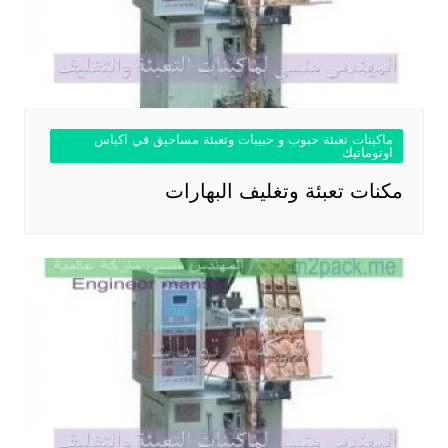
ماكينات تعبئة حبوب و حبيبات وتعبئة مساحيق في اكياس
اوتوماتيك
مكنات تعبئة وتغليف البهارات