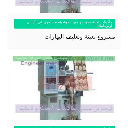
ماكينات تعبئة حبوب و حبيبات وتعبئة مساحيق في اكياس
اوتوماتيك
مشروع تعبئة وتغليف البهارات