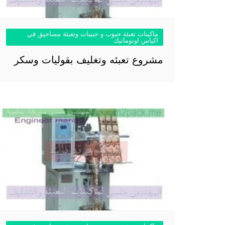
ماكينات تعبئة حبوب و حبيبات وتعبئة مساحيق في
اكياس اوتوماتيك
مشروع تعبئه وتغليف بقوليات وسكر