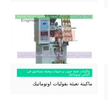
ماكينات تعبئة حبوب و حبيبات وتعبئة مساحيق في
اكياس اوتوماتيك
ماكينة تعبئة بقوليات اوتوماتيك