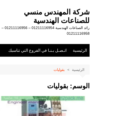
لتجاوز
لى
شركة المهندس منسي
لمحتوى
للصناعات الهندسية
رائد الصناعات الهندسية 01211116954 – 01211116956 –
01211116958
الرئيسية
اتـصـل بـنـا في الفروع التي تناسبك
الرئيسية
بقوليات
الوسم:
بقوليات