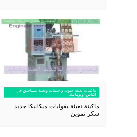
ماكينات تعبئة حبوب و حبيبات وتعبئة مساحيق في
اكياس اوتوماتيك
ماكينة تعبئة بقوليات ميكانيكا جديد
سكر تموين