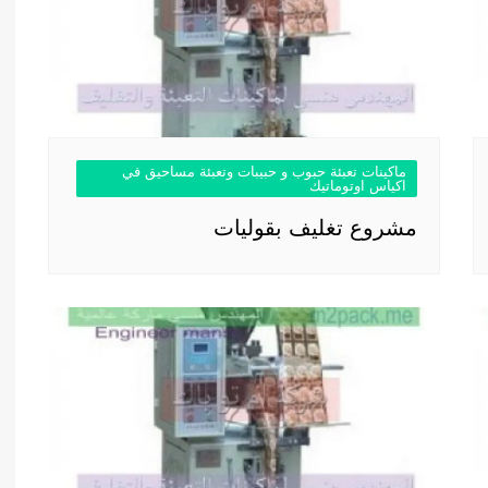
ماكينات تعبئة حبوب و حبيبات وتعبئة مساحيق في
اكياس اوتوماتيك
مشروع تغليف بقوليات