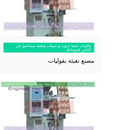
ماكينات تعبئة حبوب و حبيبات وتعبئة مساحيق في
اكياس اوتوماتيك
مصنع تعبئة بقوليات