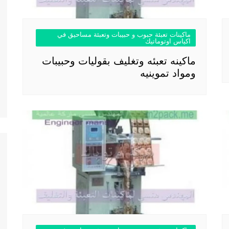
ماكينات تعبئة حبوب و حبيبات وتعبئة مساحيق في
اكياس اوتوماتيك
ماكينه تعبئه وتغليف بقوليات وحبيبات
ومواد تموينيه