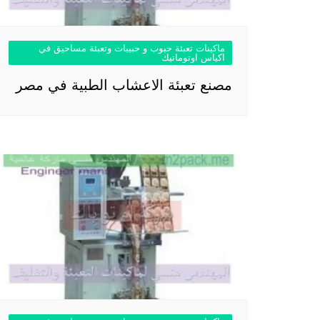
ماكينات تعبئة حبوب و حبيبات وتعبئة مساحيق في
اكياس اوتوماتيك
مصنع تعبئة الاعشاب الطبية في مصر