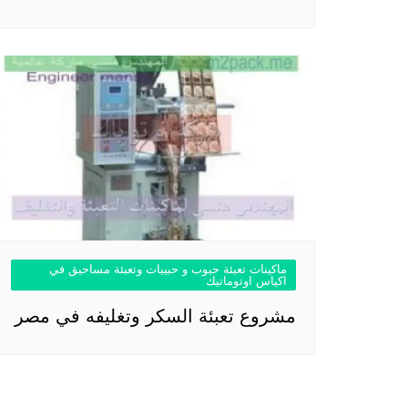
ماكينات تعبئة حبوب و حبيبات وتعبئة مساحيق في
اكياس اوتوماتيك
مشروع تعبئة السكر وتغليفه في مصر