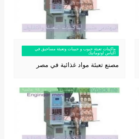
ماكينات تعبئة حبوب و حبيبات وتعبئة مساحيق في
اكياس اوتوماتيك
مصنع تعبئة مواد غذائية في مصر