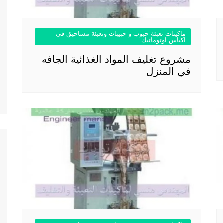
ماكينات تعبئة حبوب و حبيبات وتعبئة مساحيق في
اكياس اوتوماتيك
مشروع تغليف المواد الغذائية الجافه
في المنزل