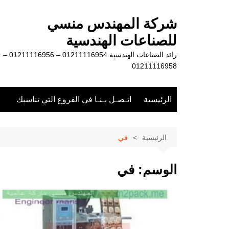
لتجاوز
لى
شركة المهندس منسي
لمحتوى
للصناعات الهندسية
رائد الصناعات الهندسية 01211116954 – 01211116956 –
01211116958
الرئيسية
اتـصـل بـنـا في الفروع التي تناسبك
الرئيسية
في
الوسم:
في