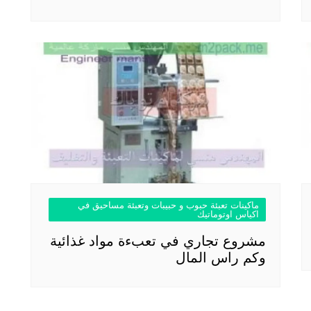
ماكينات تعبئة حبوب و حبيبات وتعبئة مساحيق في
اكياس اوتوماتيك
مشروع تجاري في تعبءة مواد غذائية
وكم راس المال