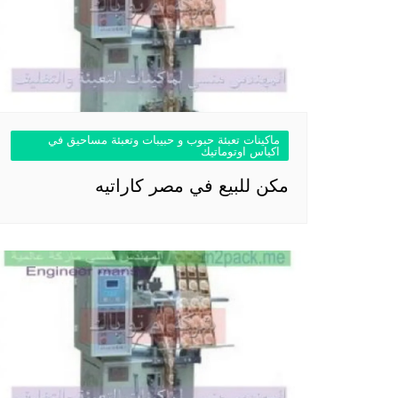
ماكينات تعبئة حبوب و حبيبات وتعبئة مساحيق في
اكياس اوتوماتيك
مكن للبيع في مصر كاراتيه