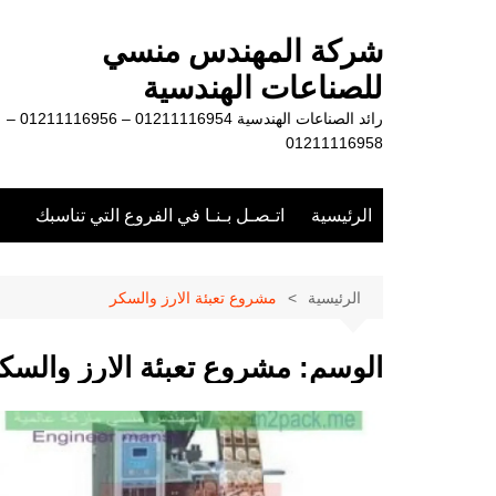
لتجاوز
لى
شركة المهندس منسي
لمحتوى
للصناعات الهندسية
رائد الصناعات الهندسية 01211116954 – 01211116956 –
01211116958
الرئيسية
اتـصـل بـنـا في الفروع التي تناسبك
الرئيسية
مشروع تعبئة الارز والسكر
الوسم:
مشروع تعبئة الارز والسك