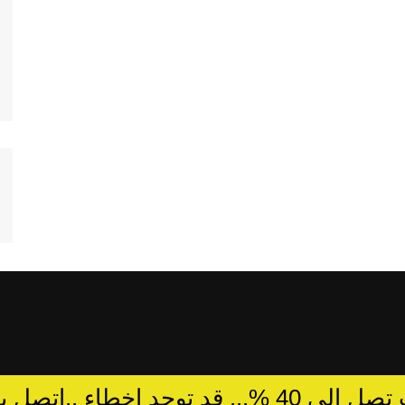
د توجد اخطاء ..اتصل بالمبيعات