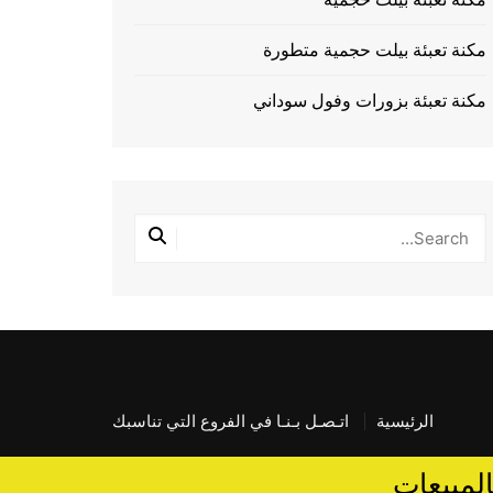
مكنة تعبئة بيلت حجمية متطورة
مكنة تعبئة بزورات وفول سوداني
الرئيسية
اتـصـل بـنـا في الفروع التي تناسبك