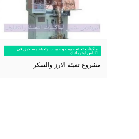
ماكينات تعبئة حبوب و حبيبات وتعبئة مساحيق في
اكياس اوتوماتيك
مشروع تعبئة الارز والسكر