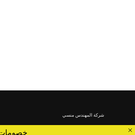
شركة المهندس منسي
خصومات تصل الى 40 %... ق