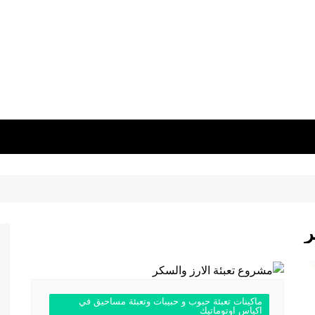
ر
ماكينات تعبئة حبوب و حبيبات وتعبئة مساحيق في
اكياس اوتوماتيك