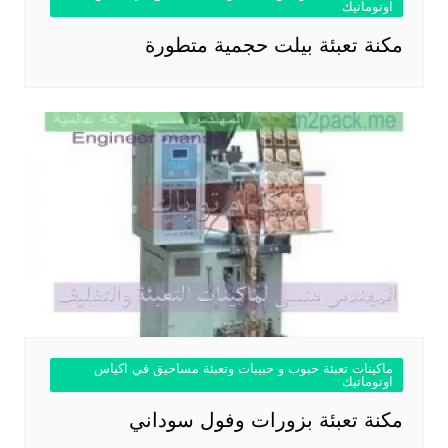
اوتوماتيك
مكنة تعبئة بيلت حجمية متطورة
ماكينات تعبئة حبوب و حبيبات وتعبئة مساحيق في اكياس
اوتوماتيك
مكنة تعبئة بزورات وفول سوداني