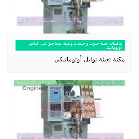
ماكينات تعبئة حبوب و حبيبات وتعبئة مساحيق في اكياس
اوتوماتيك
مكنة تعبئة توابل أوتوماتيكي