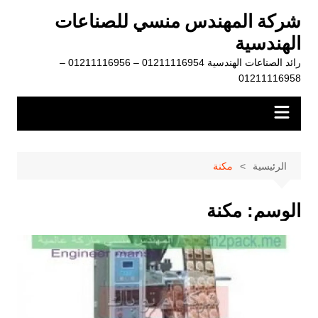
لتجاوز
شركة المهندس منسي للصناعات
لى
الهندسية
لمحتوى
رائد الصناعات الهندسية 01211116954 – 01211116956 –
01211116958
الرئيسية
مكنة
الوسم:
مكنة