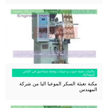
ماكينات تعبئة حبوب و حبيبات وتعبئة مساحيق في اكياس
اوتوماتيك
مكنة تعبئة السكر الموعبا اليا من شركة
المهندس