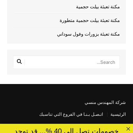
مكنة تعبئة بيلت حجمية
مكنة تعبئة بيلت حجمية متطورة
مكنة تعبئة بزورات وفول سوداني
شركة المهندس منسي
الرئيسية
اتـصـل بـنـا في الفروع التي تناسبك
خصومات تصل الى 40 %... قد توجد